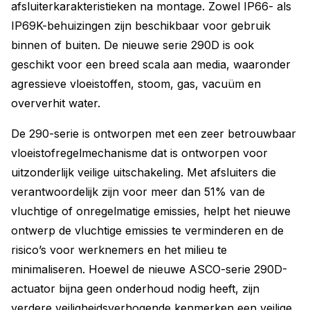
afsluiterkarakteristieken na montage. Zowel IP66- als
IP69K-behuizingen zijn beschikbaar voor gebruik
binnen of buiten. De nieuwe serie 290D is ook
geschikt voor een breed scala aan media, waaronder
agressieve vloeistoffen, stoom, gas, vacuüm en
oververhit water.
De 290-serie is ontworpen met een zeer betrouwbaar
vloeistofregelmechanisme dat is ontworpen voor
uitzonderlijk veilige uitschakeling. Met afsluiters die
verantwoordelijk zijn voor meer dan 51% van de
vluchtige of onregelmatige emissies, helpt het nieuwe
ontwerp de vluchtige emissies te verminderen en de
risico’s voor werknemers en het milieu te
minimaliseren. Hoewel de nieuwe ASCO-serie 290D-
actuator bijna geen onderhoud nodig heeft, zijn
verdere veiligheidsverhogende kenmerken een veilige