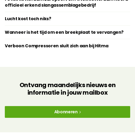
officieel erkend slangassemblagebedrijf
Lucht kost toch niks?
Wanneer is het tijd om een breekplaat te vervangen?
Verboon Compressoren sluit zich aan bij Hitma
Ontvang maandelijks nieuws en
informatie in jouw mailbox
Abonneren