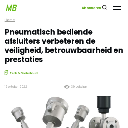
Abonneren
Home
Pneumatisch bediende
afsluiters verbeteren de
veiligheid, betrouwbaarheid en
prestaties
Tech & Onderhoud
19 oktober 2022
39 bekeken