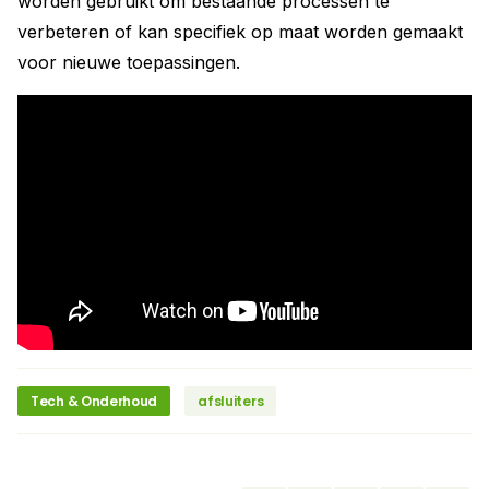
worden gebruikt om bestaande processen te
verbeteren of kan specifiek op maat worden gemaakt
voor nieuwe toepassingen.
Tech & Onderhoud
afsluiters