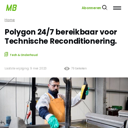
Abonneren
Home
Polygon 24/7 bereikbaar voor
Technische Reconditionering.
Tech & Onderhoud
Laatste wijziging: 9 mei 2023
79 bekeken