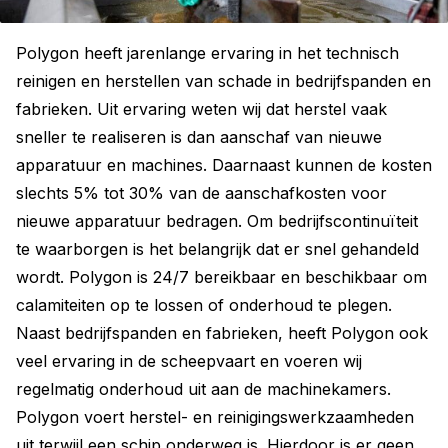
Polygon heeft jarenlange ervaring in het technisch
reinigen en herstellen van schade in bedrijfspanden en
fabrieken. Uit ervaring weten wij dat herstel vaak
sneller te realiseren is dan aanschaf van nieuwe
apparatuur en machines. Daarnaast kunnen de kosten
slechts 5% tot 30% van de aanschafkosten voor
nieuwe apparatuur bedragen. Om bedrijfscontinuïteit
te waarborgen is het belangrijk dat er snel gehandeld
wordt. Polygon is 24/7 bereikbaar en beschikbaar om
calamiteiten op te lossen of onderhoud te plegen.
Naast bedrijfspanden en fabrieken, heeft Polygon ook
veel ervaring in de scheepvaart en voeren wij
regelmatig onderhoud uit aan de machinekamers.
Polygon voert herstel- en reinigingswerkzaamheden
uit terwijl een schip onderweg is. Hierdoor is er geen