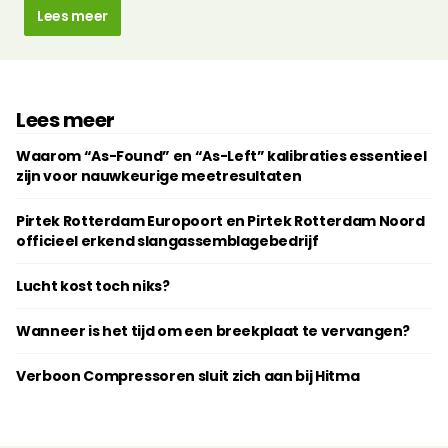
Lees meer
Lees meer
Waarom “As-Found” en “As-Left” kalibraties essentieel
zijn voor nauwkeurige meetresultaten
Pirtek Rotterdam Europoort en Pirtek Rotterdam Noord
officieel erkend slangassemblagebedrijf
Lucht kost toch niks?
Wanneer is het tijd om een breekplaat te vervangen?
Verboon Compressoren sluit zich aan bij Hitma