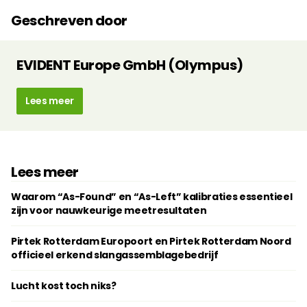
Geschreven door
EVIDENT Europe GmbH (Olympus)
Lees meer
Lees meer
Waarom “As-Found” en “As-Left” kalibraties essentieel
zijn voor nauwkeurige meetresultaten
Pirtek Rotterdam Europoort en Pirtek Rotterdam Noord
officieel erkend slangassemblagebedrijf
Lucht kost toch niks?