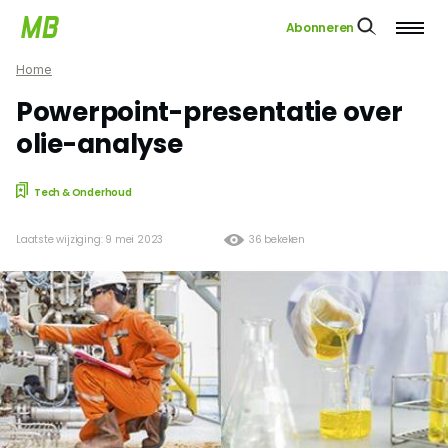
Abonneren
Home
Powerpoint-presentatie over
olie-analyse
Tech & Onderhoud
Laatste wijziging: 9 mei 2023
36 bekeken