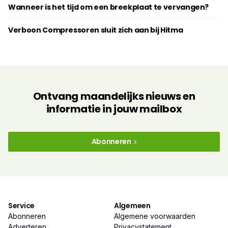
Wanneer is het tijd om een breekplaat te vervangen?
Verboon Compressoren sluit zich aan bij Hitma
Ontvang maandelijks nieuws en
informatie in jouw mailbox
Abonneren
Service
Algemeen
Abonneren
Algemene voorwaarden
Adverteren
Privacystatement