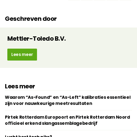
Geschreven door
Mettler-Toledo B.V.
Lees meer
Lees meer
Waarom “As-Found” en “As-Left” kalibraties essentieel
zijn voor nauwkeurige meetresultaten
Pirtek Rotterdam Europoort en Pirtek Rotterdam Noord
officieel erkend slangassemblagebedrijf