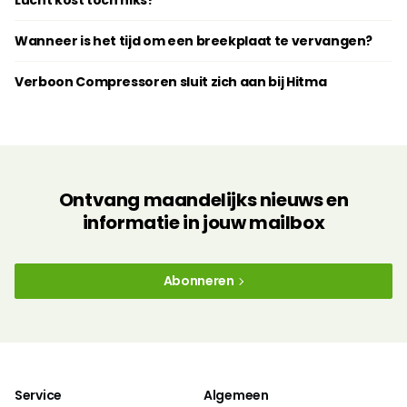
Lucht kost toch niks?
Wanneer is het tijd om een breekplaat te vervangen?
Verboon Compressoren sluit zich aan bij Hitma
Ontvang maandelijks nieuws en
informatie in jouw mailbox
Abonneren
Service
Algemeen