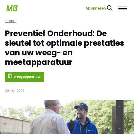
Abonneren
Home
Preventief Onderhoud: De
sleutel tot optimale prestaties
van uw weeg- en
meetapparatuur
Weegapparatuur
29 mei 2026