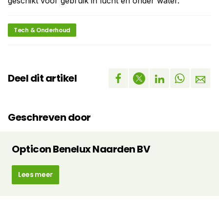
geschikt voor gebruik in lucht en onder water.
Tech & Onderhoud
Deel dit artikel
Geschreven door
Opticon Benelux Naarden BV
Lees meer