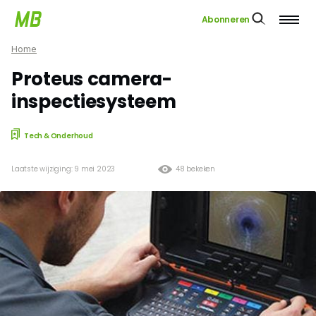
Abonneren
Home
Proteus camera-
inspectiesysteem
Tech & Onderhoud
Laatste wijziging: 9 mei 2023
48 bekeken