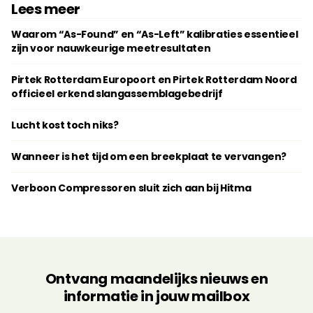
Lees meer
Waarom “As-Found” en “As-Left” kalibraties essentieel
zijn voor nauwkeurige meetresultaten
Pirtek Rotterdam Europoort en Pirtek Rotterdam Noord
officieel erkend slangassemblagebedrijf
Lucht kost toch niks?
Wanneer is het tijd om een breekplaat te vervangen?
Verboon Compressoren sluit zich aan bij Hitma
Ontvang maandelijks nieuws en
informatie in jouw mailbox