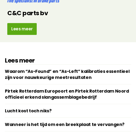
C&C parts bv
Lees meer
Lees meer
Waarom “As-Found” en “As-Left” kalibraties essentieel
zijn voor nauwkeurige meetresultaten
Pirtek Rotterdam Europoort en Pirtek Rotterdam Noord
officieel erkend slangassemblagebedrijf
Lucht kost toch niks?
Wanneer is het tijd om een breekplaat te vervangen?