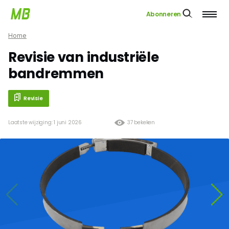
Abonneren
Home
Revisie van industriële
bandremmen
Revisie
Laatste wijziging: 1 juni 2026
37 bekeken