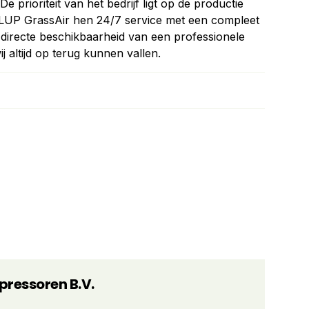
 prioriteit van het bedrijf ligt op de productie
LUP GrassAir hen 24/7 service met een compleet
recte beschikbaarheid van een professionele
altijd op terug kunnen vallen.
ressoren B.V.