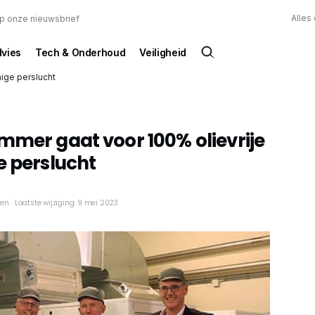
Alles
 op onze nieuwsbrief
dvies
Tech & Onderhoud
Veiligheid
ige perslucht
mmer gaat voor 100% olievrije
e perslucht
ken
Laatste wijziging: 9 mei 2023