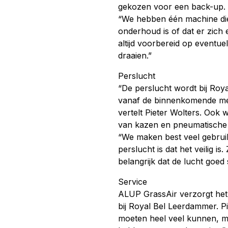
gekozen voor een back-up. P
“We hebben één machine die
onderhoud is of dat er zich 
altijd voorbereid op eventue
draaien.”
Perslucht
“De perslucht wordt bij Roy
vanaf de binnenkomende mel
vertelt Pieter Wolters. Ook
van kazen en pneumatische a
“We maken best veel gebruik
perslucht is dat het veilig is
belangrijk dat de lucht goed 
Service
ALUP GrassAir verzorgt het 
bij Royal Bel Leerdammer. P
moeten heel veel kunnen, 