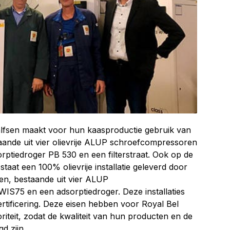
lfsen maakt voor hun kaasproductie gebruik van
taande uit vier olievrije ALUP schroefcompressoren
tiedroger PB 530 en een filterstraat. Ook op de
taat een 100% olievrije installatie geleverd door
n, bestaande uit vier ALUP
S75 en een adsorptiedroger. Deze installaties
tificering. Deze eisen hebben voor Royal Bel
iteit, zodat de kwaliteit van hun producten en de
d zijn.