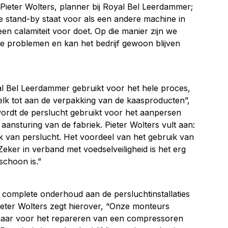
ieter Wolters, planner bij Royal Bel Leerdammer;
 stand-by staat voor als een andere machine in
een calamiteit voor doet. Op die manier zijn we
le problemen en kan het bedrijf gewoon blijven
al Bel Leerdammer gebruikt voor het hele proces,
k tot aan de verpakking van de kaasproducten”,
 wordt de perslucht gebruikt voor het aanpersen
ansturing van de fabriek. Pieter Wolters vult aan:
 van perslucht. Het voordeel van het gebruik van
. Zeker in verband met voedselveiligheid is het erg
schoon is.”
complete onderhoud aan de persluchtinstallaties
ieter Wolters zegt hierover, “Onze monteurs
maar voor het repareren van een compressoren