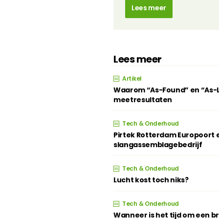
Lees meer
Lees meer
Artikel
Waarom “As-Found” en “As-Lef
meetresultaten
Tech & Onderhoud
Pirtek Rotterdam Europoort e
slangassemblagebedrijf
Tech & Onderhoud
Lucht kost toch niks?
Tech & Onderhoud
Wanneer is het tijd om een 