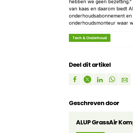
hebben we geen bezetting.” De
van kaas en daarom biedt A
onderhoudsabonnement en di
onderhoudsmonteur waar wij 
Tech & Onderhoud
Deel dit artikel
Geschreven door
ALUP GrassAir Komp