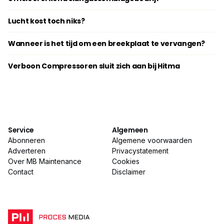
Lucht kost toch niks?
Wanneer is het tijd om een breekplaat te vervangen?
Verboon Compressoren sluit zich aan bij Hitma
Service
Algemeen
Abonneren
Algemene voorwaarden
Adverteren
Privacystatement
Over MB Maintenance
Cookies
Contact
Disclaimer