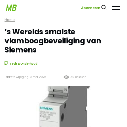
Abonneren
Home
’s Werelds smalste
vlamboogbeveiliging van
Siemens
Tech & Onderhoud
Laatste wijziging: 9 mei 2023
39 bekeken