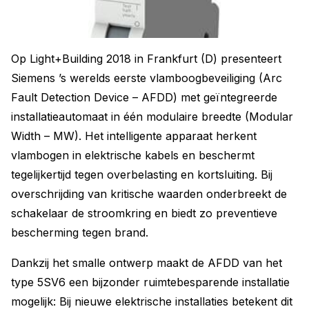
Op Light+Building 2018 in Frankfurt (D) presenteert
Siemens ’s werelds eerste vlamboogbeveiliging (Arc
Fault Detection Device – AFDD) met geïntegreerde
installatieautomaat in één modulaire breedte (Modular
Width – MW). Het intelligente apparaat herkent
vlambogen in elektrische kabels en beschermt
tegelijkertijd tegen overbelasting en kortsluiting. Bij
overschrijding van kritische waarden onderbreekt de
schakelaar de stroomkring en biedt zo preventieve
bescherming tegen brand.
Dankzij het smalle ontwerp maakt de AFDD van het
type 5SV6 een bijzonder ruimtebesparende installatie
mogelijk: Bij nieuwe elektrische installaties betekent dit