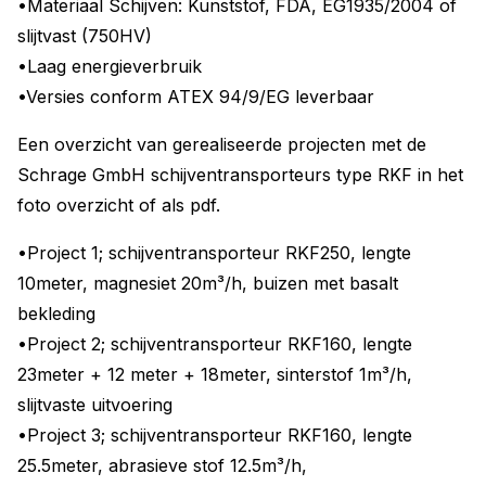
•Materiaal Schijven: Kunststof, FDA, EG1935/2004 of
slijtvast (750HV)
•Laag energieverbruik
•Versies conform ATEX 94/9/EG leverbaar
Een overzicht van gerealiseerde projecten met de
Schrage GmbH schijventransporteurs type RKF in het
foto overzicht of als pdf.
•Project 1; schijventransporteur RKF250, lengte
10meter, magnesiet 20m³/h, buizen met basalt
bekleding
•Project 2; schijventransporteur RKF160, lengte
23meter + 12 meter + 18meter, sinterstof 1m³/h,
slijtvaste uitvoering
•Project 3; schijventransporteur RKF160, lengte
25.5meter, abrasieve stof 12.5m³/h,