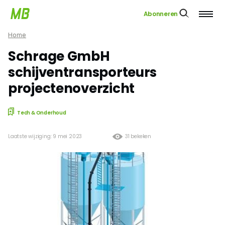
Abonneren
Home
Schrage GmbH
schijventransporteurs
projectenoverzicht
Tech & Onderhoud
Laatste wijziging: 9 mei 2023
31 bekeken