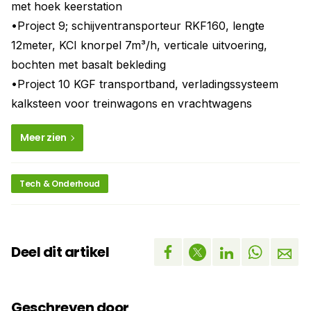
met hoek keerstation
•Project 9; schijventransporteur RKF160, lengte
12meter, KCI knorpel 7m³/h, verticale uitvoering,
bochten met basalt bekleding
•Project 10 KGF transportband, verladingssysteem
kalksteen voor treinwagons en vrachtwagens
Meer zien
Tech & Onderhoud
Deel dit artikel
Geschreven door