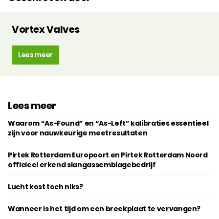
Vortex Valves
Lees meer
Lees meer
Waarom “As-Found” en “As-Left” kalibraties essentieel
zijn voor nauwkeurige meetresultaten
Pirtek Rotterdam Europoort en Pirtek Rotterdam Noord
officieel erkend slangassemblagebedrijf
Lucht kost toch niks?
Wanneer is het tijd om een breekplaat te vervangen?