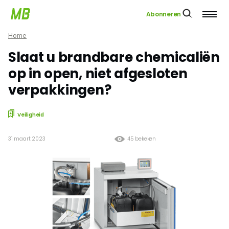
Abonneren
Home
Slaat u brandbare chemicaliën
op in open, niet afgesloten
verpakkingen?
Veiligheid
31 maart 2023
45 bekeken