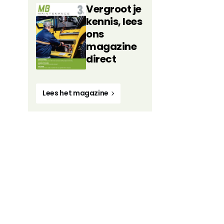
Vergroot je
kennis, lees
ons
magazine
direct
Lees het magazine