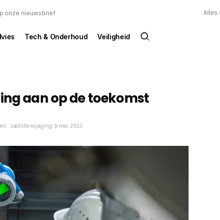
Alles
 op onze nieuwsbrief
dvies
Tech & Onderhoud
Veiligheid
ting aan op de toekomst
ken
Laatste wijziging: 9 mei 2023