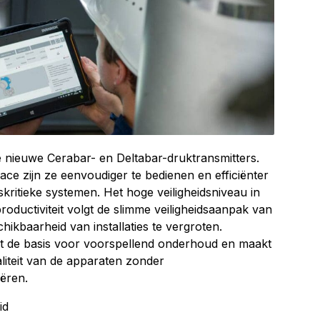
 nieuwe Cerabar- en Deltabar-druktransmitters.
ace zijn ze eenvoudiger te bedienen en efficiënter
skritieke systemen. Het hoge veiligheidsniveau in
oductiviteit volgt de slimme veiligheidsaanpak van
kbaarheid van installaties te vergroten.
 de basis voor voorspellend onderhoud en maakt
liteit van de apparaten zonder
iëren.
id