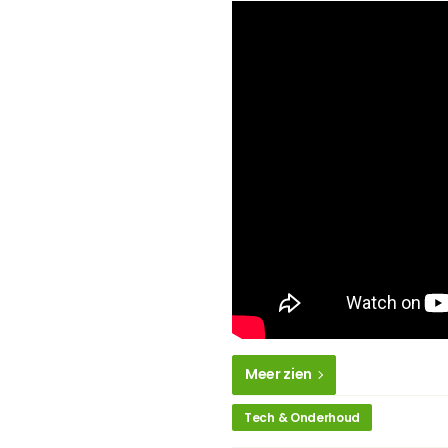
Meer zien
Tech & Onderhoud