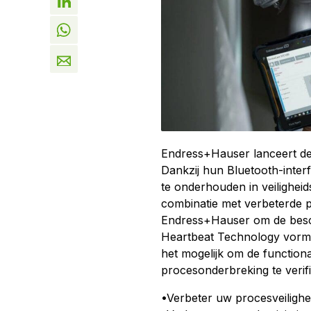
Endress+Hauser lanceert de
Dankzij hun Bluetooth-interf
te onderhouden in veiligheid
combinatie met verbeterde pr
Endress+Hauser om de beschi
Heartbeat Technology vormt
het mogelijk om de functiona
procesonderbreking te verif
•Verbeter uw procesveilighe