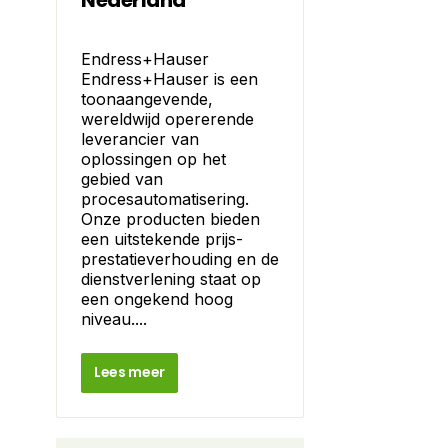
Nederland
Endress+Hauser
Endress+Hauser is een
toonaangevende,
wereldwijd opererende
leverancier van
oplossingen op het
gebied van
procesautomatisering.
Onze producten bieden
een uitstekende prijs-
prestatieverhouding en de
dienstverlening staat op
een ongekend hoog
niveau....
Lees meer