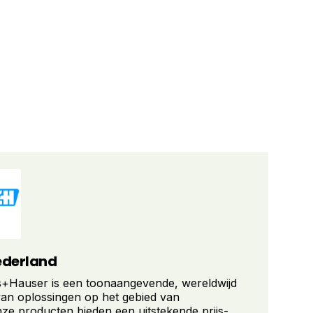
ederland
+Hauser is een toonaangevende, wereldwijd
van oplossingen op het gebied van
ze producten bieden een uitstekende prijs-