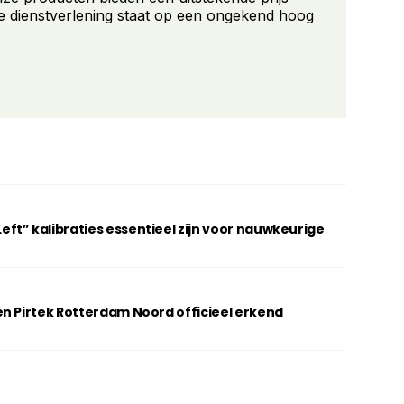
e dienstverlening staat op een ongekend hoog
t” kalibraties essentieel zijn voor nauwkeurige
n Pirtek Rotterdam Noord officieel erkend