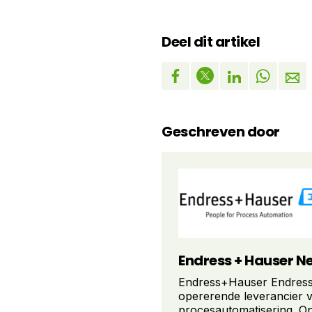
Deel dit artikel
Geschreven door
Endress + Hauser N
Endress+Hauser Endress
opererende leverancier 
procesautomatisering. On