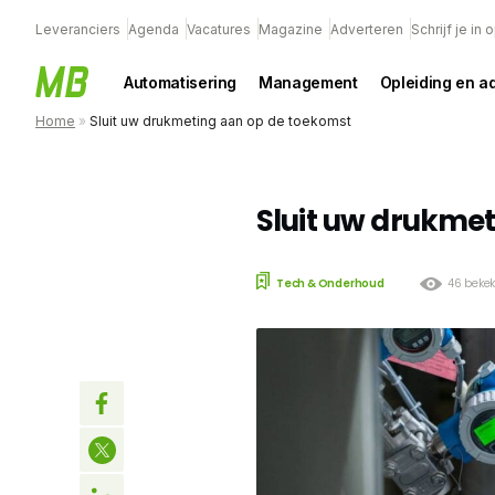
Leveranciers
Agenda
Vacatures
Magazine
Adverteren
Schrijf je in
Automatisering
Management
Opleiding en a
Home
»
Sluit uw drukmeting aan op de toekomst
Sluit uw drukme
Tech & Onderhoud
46 beke