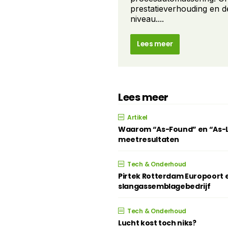
prestatieverhouding en d
niveau....
Lees meer
Lees meer
Artikel
Waarom “As-Found” en “As-Lef
meetresultaten
Tech & Onderhoud
Pirtek Rotterdam Europoort e
slangassemblagebedrijf
Tech & Onderhoud
Lucht kost toch niks?