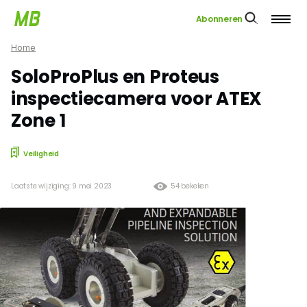
Abonneren
Home
SoloProPlus en Proteus
inspectiecamera voor ATEX
Zone 1
Veiligheid
Laatste wijziging: 9 mei 2023
54 bekeken