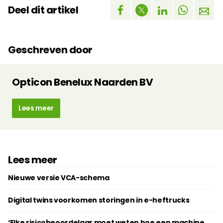
Deel dit artikel
Geschreven door
Opticon Benelux Naarden BV
Lees meer
Lees meer
Nieuwe versie VCA-schema
Digital twins voorkomen storingen in e-heftrucks
‘Elke risicobeoordelaar moet weten hoe een machine