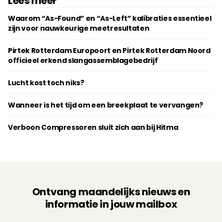
Lees meer
Waarom “As-Found” en “As-Left” kalibraties essentieel
zijn voor nauwkeurige meetresultaten
Pirtek Rotterdam Europoort en Pirtek Rotterdam Noord
officieel erkend slangassemblagebedrijf
Lucht kost toch niks?
Wanneer is het tijd om een breekplaat te vervangen?
Verboon Compressoren sluit zich aan bij Hitma
Ontvang maandelijks nieuws en
informatie in jouw mailbox