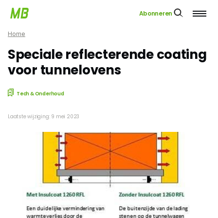
Abonneren
Home
Speciale reflecterende coating
voor tunnelovens
Tech & Onderhoud
Laatste wijziging: 9 mei 2023