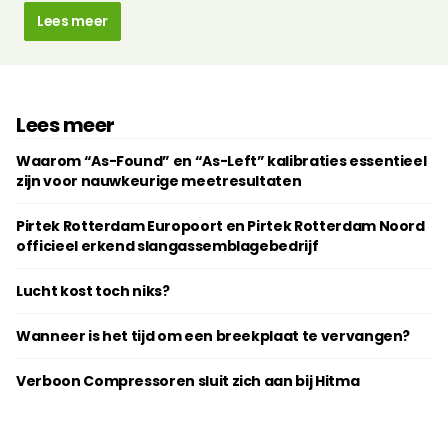
Lees meer
Lees meer
Waarom “As-Found” en “As-Left” kalibraties essentieel
zijn voor nauwkeurige meetresultaten
Pirtek Rotterdam Europoort en Pirtek Rotterdam Noord
officieel erkend slangassemblagebedrijf
Lucht kost toch niks?
Wanneer is het tijd om een breekplaat te vervangen?
Verboon Compressoren sluit zich aan bij Hitma