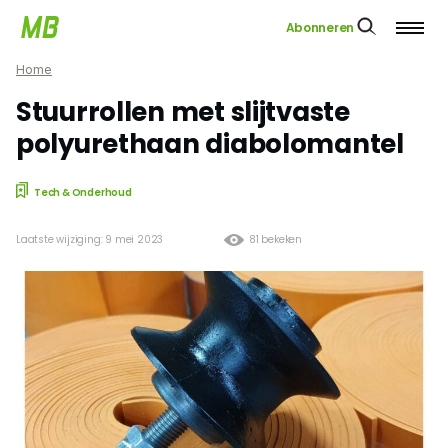
Abonneren
Home
Stuurrollen met slijtvaste
polyurethaan diabolomantel
Tech & Onderhoud
Laatste wijziging: 9 mei 2023
81 bekeken