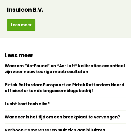
Insulcon B.V.
Lees meer
Lees meer
Waarom “As-Found” en “As-Left” kalibraties essentieel
zijn voor nauwkeurige meetresultaten
Pirtek Rotterdam Europoort en Pirtek Rotterdam Noord
officieel erkend slangassemblagebedrijf
Lucht kost toch niks?
Wanneer is het tijd om een breekplaat te vervangen?
Verboon Compressoren sluit zich aan bij Hitma