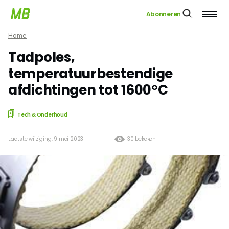
Abonneren
Home
Tadpoles,
temperatuurbestendige
afdichtingen tot 1600°C
Tech & Onderhoud
Laatste wijziging: 9 mei 2023
30 bekeken