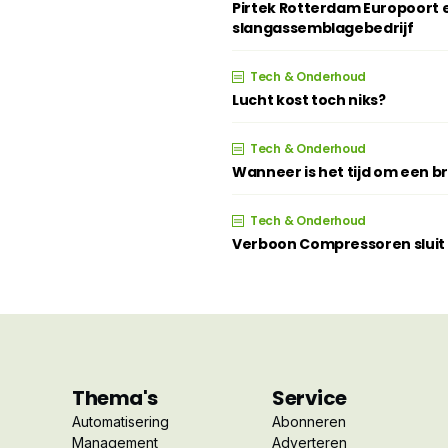
Pirtek Rotterdam Europoort e
slangassemblagebedrijf
Tech & Onderhoud
Lucht kost toch niks?
Tech & Onderhoud
Wanneer is het tijd om een 
Tech & Onderhoud
Verboon Compressoren sluit z
Thema's
Service
Automatisering
Abonneren
Management
Adverteren