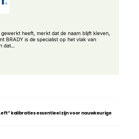
werkt heeft, merkt dat de naam blijft kleven,
nt BRADY is de specialist op het vlak van
n dat...
t” kalibraties essentieel zijn voor nauwkeurige