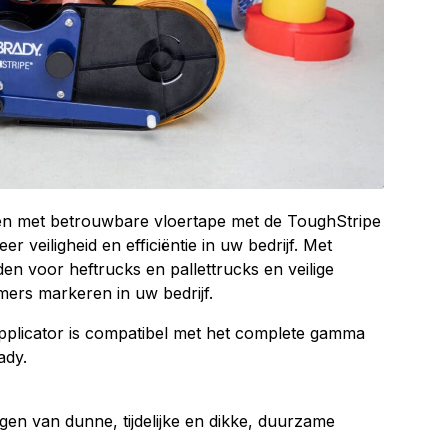
nen met betrouwbare vloertape met de ToughStripe
r veiligheid en efficiëntie in uw bedrijf. Met
den voor heftrucks en pallettrucks en veilige
rs markeren in uw bedrijf.
pplicator is compatibel met het complete gamma
ady.
gen van dunne, tijdelijke en dikke, duurzame