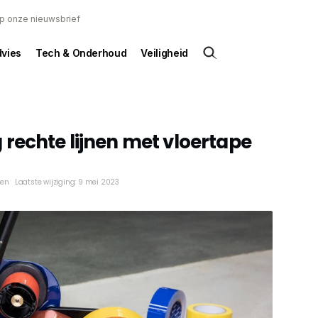
 op onze nieuwsbrief
dvies
Tech & Onderhoud
Veiligheid
rechte lijnen met vloertape
ken
Laatste wijziging: 9 mei 2023