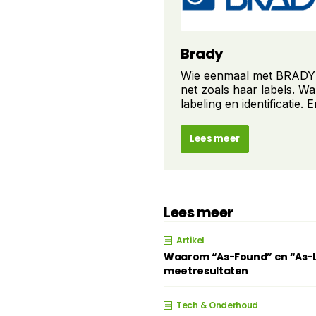
Brady
Wie eenmaal met BRADY ge
net zoals haar labels. Wa
labeling en identificatie. E
Lees meer
Lees meer
Artikel
Waarom “As-Found” en “As-Lef
meetresultaten
Tech & Onderhoud