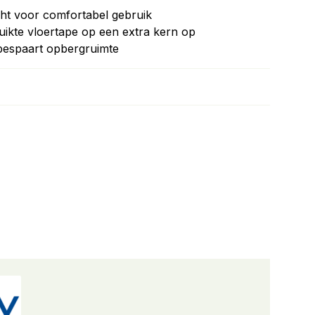
ht voor comfortabel gebruik
ruikte vloertape op een extra kern op
 bespaart opbergruimte