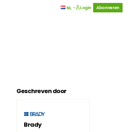
Login
Abonneren
NL
Geschreven door
Brady