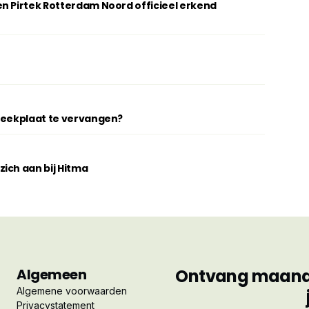
n Pirtek Rotterdam Noord officieel erkend
breekplaat te vervangen?
ich aan bij Hitma
Algemeen
Ontvang maandel
Algemene voorwaarden
Privacystatement