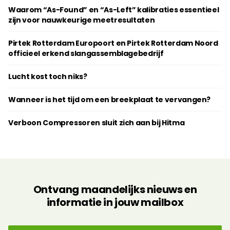
Waarom “As-Found” en “As-Left” kalibraties essentieel
zijn voor nauwkeurige meetresultaten
Pirtek Rotterdam Europoort en Pirtek Rotterdam Noord
officieel erkend slangassemblagebedrijf
Lucht kost toch niks?
Wanneer is het tijd om een breekplaat te vervangen?
Verboon Compressoren sluit zich aan bij Hitma
Ontvang maandelijks nieuws en
informatie in jouw mailbox