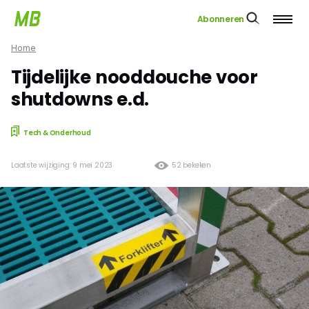
Abonneren
Home
Tijdelijke nooddouche voor
shutdowns e.d.
Tech & Onderhoud
Laatste wijziging: 9 mei 2023
52 bekeken