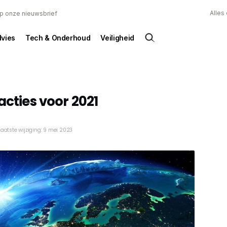
Alles
 op onze nieuwsbrief
dvies
Tech & Onderhoud
Veiligheid
acties voor 2021
Laatste wijziging: 9 mei 2023