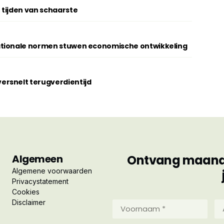
 tijden van schaarste
ationale normen stuwen economische ontwikkeling
rsnelt terugverdientijd
Algemeen
Ontvang maandel
Algemene voorwaarden
Privacystatement
Cookies
Disclaimer
Voornaam
Ac
*
*