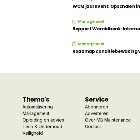
WCM jaarevent: Opschalen in
Management
Rapport Wereldbank: Intern
Management
Roadmap conditiebewaking ve
Thema's
Service
Automatisering
Abonneren
Management
Adverteren
Opleiding en advies
Over MB Maintenance
Tech & Onderhoud
Contact
Veiligheid