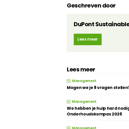
Geschreven door
DuPont Sustainable
Lees meer
Lees meer
Management
Mogen we je 8 vragen stellen
Management
We hebben je hulp hard nodig
Onderhoudskompas 2026
Management