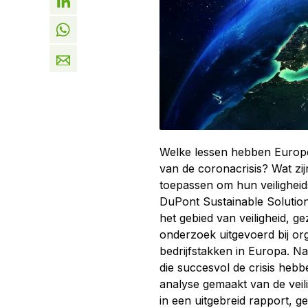
Welke lessen hebben Europes
van de coronacrisis? Wat zij
toepassen om hun veiligheid
DuPont Sustainable Solutio
het gebied van veiligheid, g
onderzoek uitgevoerd bij or
bedrijfstakken in Europa. Na
die succesvol de crisis heb
analyse gemaakt van de veili
in een uitgebreid rapport, 