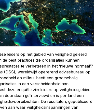
e leiders op het gebied van veiligheid geleerd
n de best practices die organisaties kunnen
sprestaties te verbeteren in het ‘nieuwe normaal’?
ns (DSS), wereldwijd opererend adviesbureau op
ezondheid en milieu, heeft een grootschalig
ganisaties in een verscheidenheid aan
ast deze enquête zijn leiders op veiligheidsgebied
ben doorstaan geïnterviewd en is per land een
gheidsvooruitzichten. De resultaten, gepubliceerd
geven aan waar veiligheidsinspanningen van