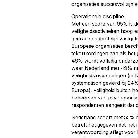
organisaties succesvol zijn e
Operationele discipline
Met een score van 95% is de
veiligheidsactiviteiten hoog
gedragen schriftelijk vastg
Europese organisaties besch
tekortkomingen aan als het 
46% wordt volledig onderzo
waar Nederland met 49% net 
veiligheidsinspanningen (in 
systematisch gevierd bij 24
Europa), veiligheid buiten h
beheersen van psychosociale
respondenten aangeeft dat 
Nederland scoort met 55% 
betreft het gegeven dat het 
verantwoording aflegt voor