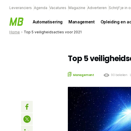
Leveranciers
Agenda
Vacatures
Magazine
Adverteren
Schrijf je in
Automatisering
Management
Opleiding en a
Home
»
Top 5 veiligheidsacties voor 2021
Top 5 veiligheids
Management
90 bekeken