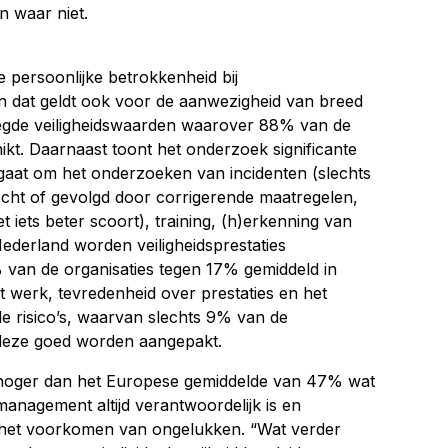
n waar niet.
 persoonlijke betrokkenheid bij
 en dat geldt ook voor de aanwezigheid van breed
elegde veiligheidswaarden waarover 88% van de
ikt. Daarnaast toont het onderzoek significante
gaat om het onderzoeken van incidenten (slechts
cht of gevolgd door corrigerende maatregelen,
iets beter scoort), training, (h)erkenning van
Nederland worden veiligheidsprestaties
% van de organisaties tegen 17% gemiddeld in
et werk, tevredenheid over prestaties en het
 risico’s, waarvan slechts 9% van de
deze goed worden aangepakt.
hoger dan het Europese gemiddelde van 47% wat
management altijd verantwoordelijk is en
 het voorkomen van ongelukken. “Wat verder