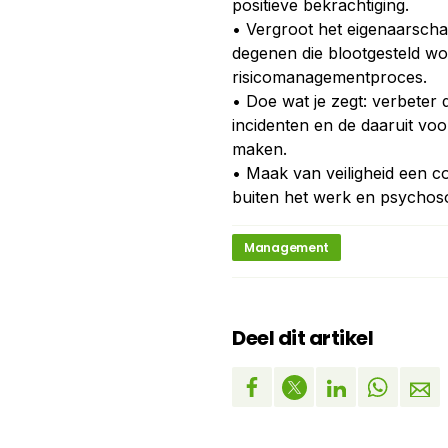
positieve bekrachtiging.
• Vergroot het eigenaarschap
degenen die blootgesteld wo
risicomanagementproces.
• Doe wat je zegt: verbeter
incidenten en de daaruit voo
maken.
• Maak van veiligheid een co
buiten het werk en psychosoc
Management
Deel dit artikel