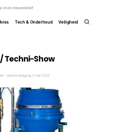
 op onze nieuwsbrief
dvies
Tech & Onderhoud
Veiligheid
r / Techni-Show
ken
Laatste wijziging: 9 mei 2023