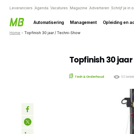
Leveranciers
Agenda
Vacatures
Magazine
Adverteren
Schrijf je in
Automatisering
Management
Opleiding en a
Home
»
Topfinish 30 jaar / Techni-Show
Topfinish 30 jaa
Tech & Onderhoud
53 beke