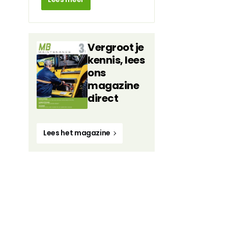
Vergroot je
kennis, lees
ons
magazine
direct
Lees het magazine