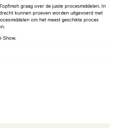
Topfinish graag over de juiste procesmiddelen. In
ijdrecht kunnen proeven worden uitgevoerd met
rocesmiddelen om het meest geschikte proces
en.
ni-Show.