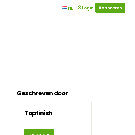
Login
Abonneren
NL
Geschreven door
Topfinish
Lees meer