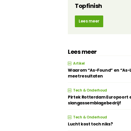
Topfinish
Lees meer
Lees meer
Artikel
Waarom “As-Found” en “As-Lef
meetresultaten
Tech & Onderhoud
Pirtek Rotterdam Europoort e
slangassemblagebedrijf
Tech & Onderhoud
Lucht kost toch niks?