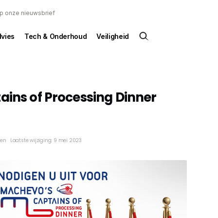
 op onze nieuwsbrief
dvies
Tech & Onderhoud
Veiligheid
ains of Processing Dinner
ken
Laatste wijziging: 9 mei 2023