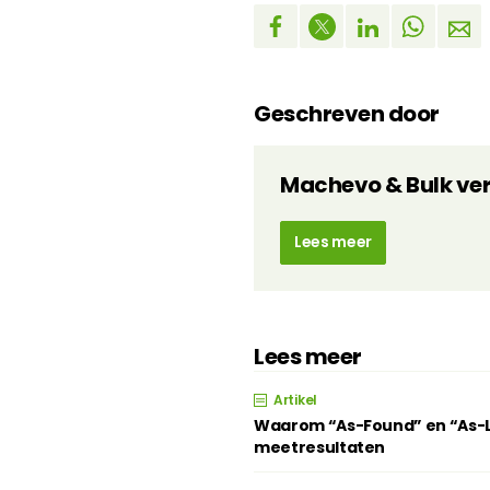
Geschreven door
Machevo & Bulk ve
Lees meer
Lees meer
Artikel
Waarom “As-Found” en “As-Lef
meetresultaten