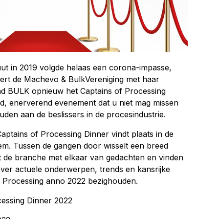
ut in 2019 volgde helaas een corona-impasse,
eert de Machevo & BulkVereniging met haar
lad BULK opnieuw het Captains of Processing
end, enerverend evenement dat u niet mag missen
uden aan de beslissers in de procesindustrie.
aptains of Processing Dinner vindt plaats in de
m. Tussen de gangen door wisselt een breed
t de branche met elkaar van gedachten en vinden
 over actuele onderwerpen, trends en kansrijke
of Processing anno 2022 bezighouden.
essing Dinner 2022