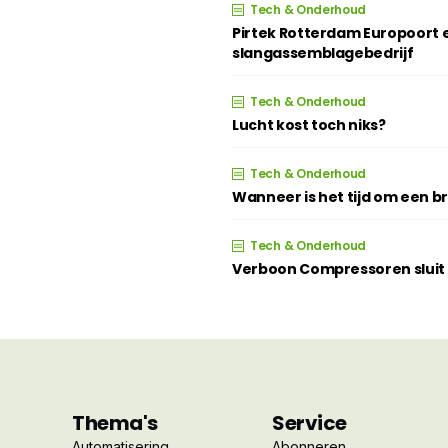
Tech & Onderhoud
Pirtek Rotterdam Europoort e
slangassemblagebedrijf
Tech & Onderhoud
Lucht kost toch niks?
Tech & Onderhoud
Wanneer is het tijd om een 
Tech & Onderhoud
Verboon Compressoren sluit z
Thema's
Service
Automatisering
Abonneren