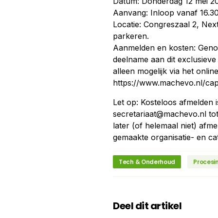
Datum: Donderdag 12 mei 2
Aanvang: Inloop vanaf 16.30
Locatie: Congreszaal 2, Nex
parkeren.
Aanmelden en kosten: Geno
deelname aan dit exclusieve
alleen mogelijk via het onli
https://www.machevo.nl/cap
Let op: Kosteloos afmelden i
secretariaat@machevo.nl
tot
later (of helemaal niet) afm
gemaakte organisatie- en ca
Tech & Onderhoud
Procesi
Deel dit artikel