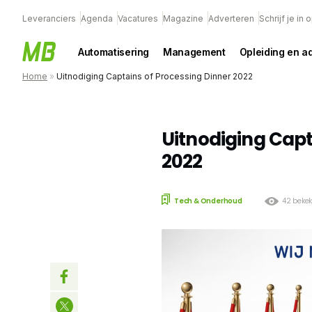
Leveranciers
Agenda
Vacatures
Magazine
Adverteren
Schrijf je in
Automatisering
Management
Opleiding en a
Home
»
Uitnodiging Captains of Processing Dinner 2022
Uitnodiging Capt
2022
Tech & Onderhoud
42 beke