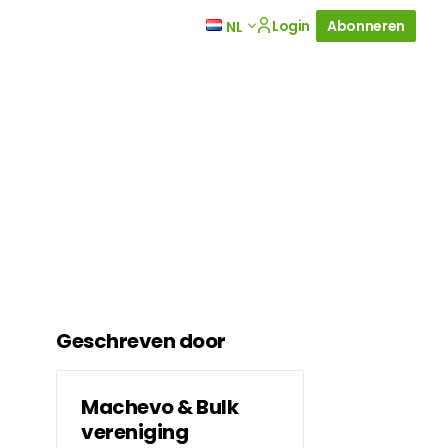
Login
Abonneren
NL
Geschreven door
Machevo & Bulk
vereniging