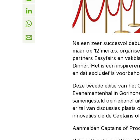
Na een zeer succesvol debu
maar op 12 mei a.s. organis
partners Easyfairs en vakb
Dinner. Het is een inspirer
en dat exclusief is voorbeho
Deze tweede editie van het C
Evenementenhal in Gorinche
samengesteld opiniepanel ui
er tal van discussies plaats
innovaties die de Captains 
Aanmelden Captains of Proc