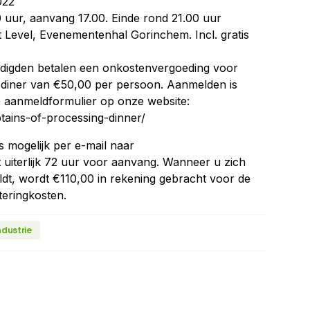
022
 uur, aanvang 17.00. Einde rond 21.00 uur
t Level, Evenementenhal Gorinchem. Incl. gratis
digden betalen een onkostenvergoeding voor
 diner van €50,00 per persoon. Aanmelden is
ne aanmeldformulier op onze website:
tains-of-processing-dinner/
s mogelijk per e-mail naar
 uiterlijk 72 uur voor aanvang. Wanneer u zich
eldt, wordt €110,00 in rekening gebracht voor de
teringkosten.
ndustrie