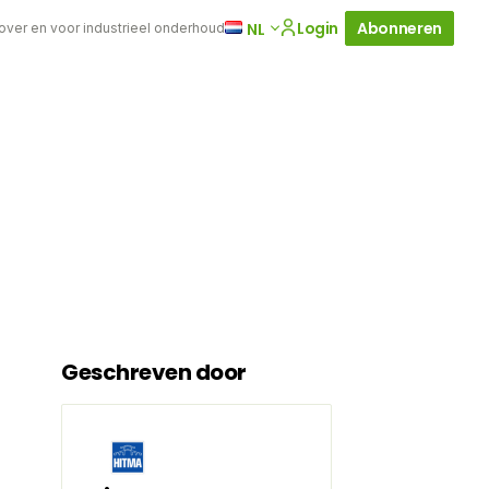
Login
Abonneren
NL
 over en voor industrieel onderhoud
Geschreven door