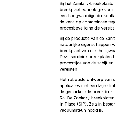
Bij het Zanitary-breekplaa
breekplaattechnologie voor s
een hoogwaardige drukontla
de kans op contaminatie teg
procesbeveiliging die vereist 
Bij de productie van de Zan
natuurlijke eigenschappen va
breekplaat van een hoogwaar
Deze sanitaire breekplaten 
proceszijde van de schijf e
vereisten.
Het robuuste ontwerp van s
applicaties met een lage dr
de gemarkeerde breekdruk. 
Ra. De Zanitary-breekplaten
In Place (SIP). Ze zijn best
vacuümsteun nodig is.