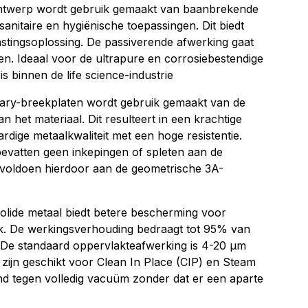
tontwerp wordt gebruik gemaakt van baanbrekende
anitaire en hygiënische toepassingen. Dit biedt
stingsoplossing. De passiverende afwerking gaat
en. Ideaal voor de ultrapure en corrosiebestendige
is binnen de life science-industrie
itary-breekplaten wordt gebruik gemaakt van de
n het materiaal. Dit resulteert in een krachtige
dige metaalkwaliteit met een hoge resistentie.
bevatten geen inkepingen of spleten aan de
n voldoen hierdoor aan de geometrische 3A-
olide metaal biedt betere bescherming voor
uk. De werkingsverhouding bedraagt tot 95% van
De standaard oppervlakteafwerking is 4-20 µm
 zijn geschikt voor Clean In Place (CIP) en Steam
and tegen volledig vacuüm zonder dat er een aparte