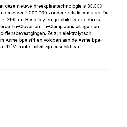
n deze nieuwe breekplaattechnologie is 30.000
en ongeveer 5.000.000 zonder volledig vacuüm. De
r in 316L en Hastelloy en geschikt voor gebruik
eerde Tri-Clover en Tri-Clamp aansluitingen en
-flensbevestigingen. Ze zijn elektrolytisch
orm Asme bpe sf4 en voldoen aan de Asme bpe-
 TÜV-conformiteit zijn beschikbaar.