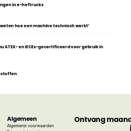
ingen in e-heftrucks
t weten hoe een machine technisch werkt’
u ATEX- en IECEx-gecertificeerd voor gebruik in
erstoffen
Algemeen
Ontvang maandel
Algemene voorwaarden