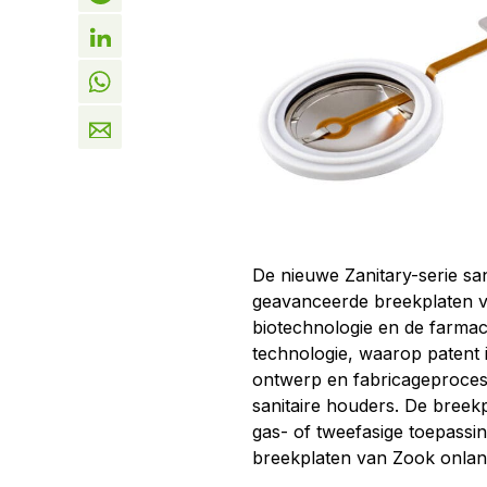
De nieuwe Zanitary-serie san
geavanceerde breekplaten v
biotechnologie en de farmac
technologie, waarop patent 
ontwerp en fabricageproces
sanitaire houders. De breek
gas- of tweefasige toepassin
breekplaten van Zook onlan