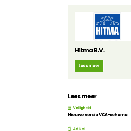
Hitma B.V.
Lees meer
Lees meer
Veiligheid
Nieuwe versie VCA-schema
Artikel