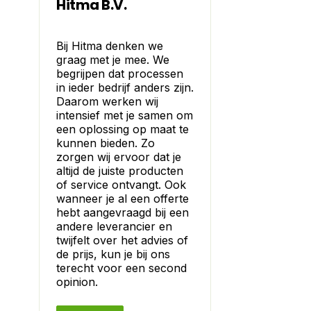
Hitma B.V.
Bij Hitma denken we
graag met je mee. We
begrijpen dat processen
in ieder bedrijf anders zijn.
Daarom werken wij
intensief met je samen om
een oplossing op maat te
kunnen bieden. Zo
zorgen wij ervoor dat je
altijd de juiste producten
of service ontvangt. Ook
wanneer je al een offerte
hebt aangevraagd bij een
andere leverancier en
twijfelt over het advies of
de prijs, kun je bij ons
terecht voor een second
opinion.