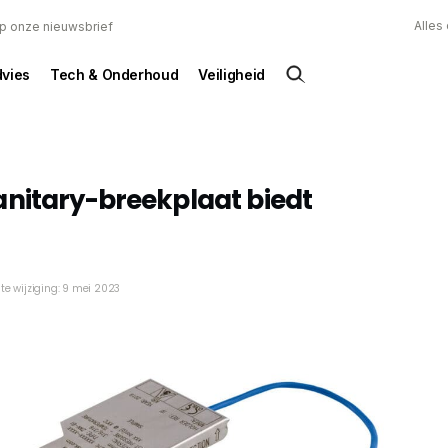
Alles
 op onze nieuwsbrief
dvies
Tech & Onderhoud
Veiligheid
anitary-breekplaat biedt
te wijziging: 9 mei 2023