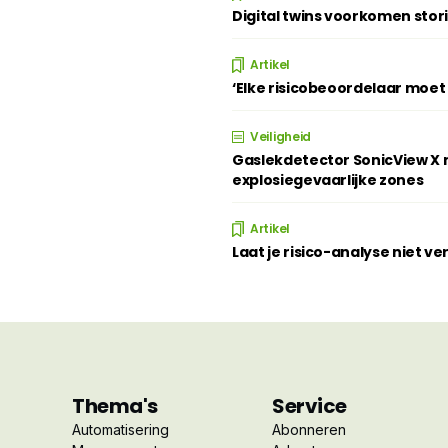
Digital twins voorkomen stor
Artikel
‘Elke risicobeoordelaar moe
Veiligheid
Gaslekdetector SonicView X n
explosiegevaarlijke zones
Artikel
Laat je risico-analyse niet v
Thema's
Service
Automatisering
Abonneren