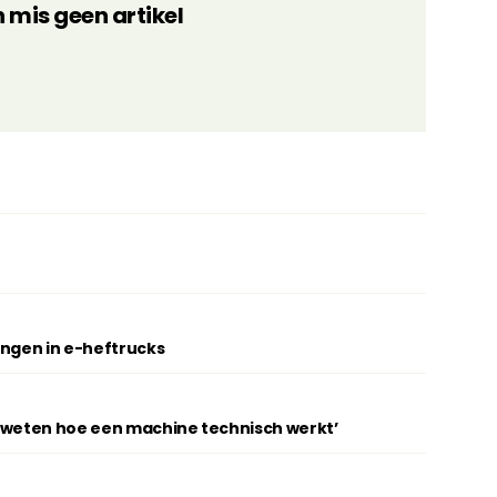
n mis geen artikel
ingen in e-heftrucks
t weten hoe een machine technisch werkt’