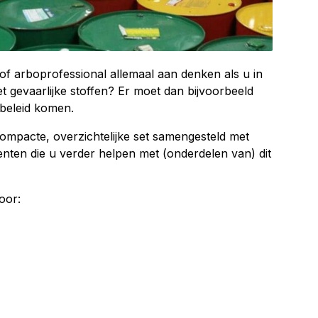
f arboprofessional allemaal aan denken als u in
et gevaarlijke stoffen? Er moet dan bijvoorbeeld
nbeleid komen.
ompacte, overzichtelijke set samengesteld met
nten die u verder helpen met (onderdelen van) dit
oor: