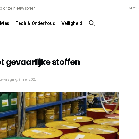
Alles
 op onze nieuwsbrief
dvies
Tech & Onderhoud
Veiligheid
t gevaarlijke stoffen
te wijziging: 9 mei 2023