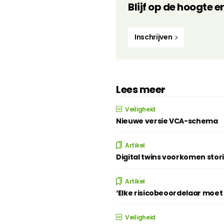
Blijf op de hoogte e
Inschrijven
Lees meer
Veiligheid
Nieuwe versie VCA-schema
Artikel
Digital twins voorkomen stor
Artikel
‘Elke risicobeoordelaar moe
Veiligheid