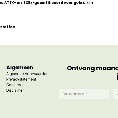
u ATEX- en IECEx-gecertificeerd voor gebruik in
erstoffen
Algemeen
Ontvang maandel
Algemene voorwaarden
Privacystatement
Cookies
Disclaimer
Voornaam
Ac
*
*
(Vereist)
(Ve