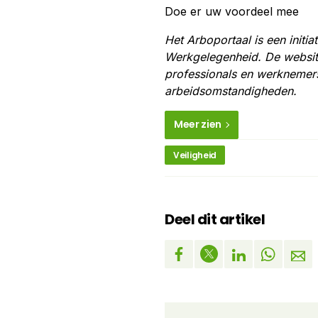
Doe er uw voordeel mee
Het Arboportaal is een initia
Werkgelegenheid. De website
professionals en werknemer
arbeidsomstandigheden.
Meer zien
Veiligheid
Deel dit artikel