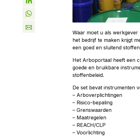
Waar moet u als werkgever o
het bedrijf te maken krijgt m
een goed en sluitend stoffe
Het Arboportaal heeft een c
goede en bruikbare instrume
stoffenbeleid.
De set bevat instrumenten v
– Arboverplichtingen
– Risico-bepaling
– Grenswaarden
– Maatregelen
– REACH/CLP
– Voorlichting