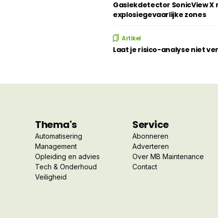
Gaslekdetector SonicView X n
explosiegevaarlijke zones
Artikel
Laat je risico-analyse niet v
Thema's
Service
Automatisering
Abonneren
Management
Adverteren
Opleiding en advies
Over MB Maintenance
Tech & Onderhoud
Contact
Veiligheid