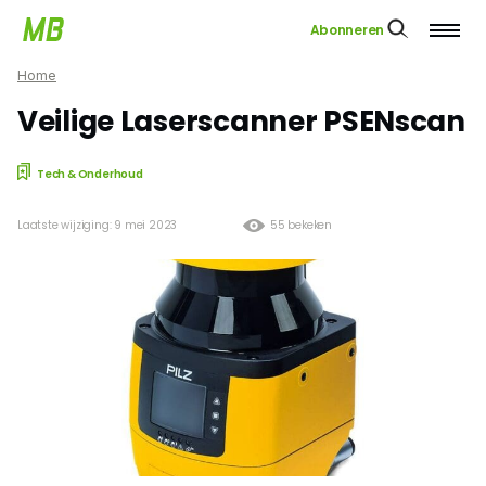
Abonneren
Home
Veilige Laserscanner PSENscan
Tech & Onderhoud
Laatste wijziging: 9 mei 2023
55 bekeken