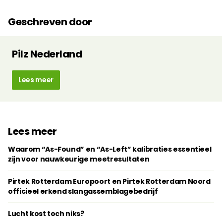
Geschreven door
Pilz Nederland
Lees meer
Lees meer
Waarom “As-Found” en “As-Left” kalibraties essentieel
zijn voor nauwkeurige meetresultaten
Pirtek Rotterdam Europoort en Pirtek Rotterdam Noord
officieel erkend slangassemblagebedrijf
Lucht kost toch niks?