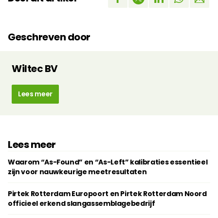
Geschreven door
Wiltec BV
Lees meer
Lees meer
Waarom “As-Found” en “As-Left” kalibraties essentieel
zijn voor nauwkeurige meetresultaten
Pirtek Rotterdam Europoort en Pirtek Rotterdam Noord
officieel erkend slangassemblagebedrijf