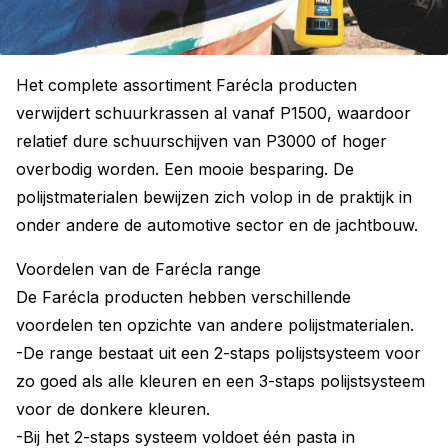
Het complete assortiment Farécla producten
verwijdert schuurkrassen al vanaf P1500, waardoor
relatief dure schuurschijven van P3000 of hoger
overbodig worden. Een mooie besparing. De
polijstmaterialen bewijzen zich volop in de praktijk in
onder andere de automotive sector en de jachtbouw.
Voordelen van de Farécla range
De Farécla producten hebben verschillende
voordelen ten opzichte van andere polijstmaterialen.
-De range bestaat uit een 2-staps polijstsysteem voor
zo goed als alle kleuren en een 3-staps polijstsysteem
voor de donkere kleuren.
-Bij het 2-staps systeem voldoet één pasta in