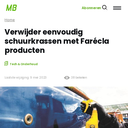
Abonneren
Home
Verwijder eenvoudig
schuurkrassen met Farécla
producten
Tech & Onderhoud
Laatste wijziging: 9 mei 2023
38 bekeken