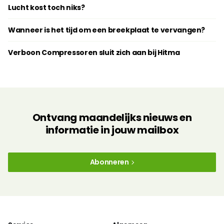
Lucht kost toch niks?
Wanneer is het tijd om een breekplaat te vervangen?
Verboon Compressoren sluit zich aan bij Hitma
Ontvang maandelijks nieuws en
informatie in jouw mailbox
Abonneren