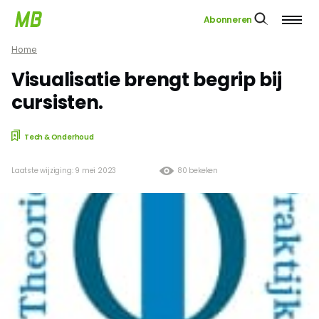
Abonneren
Home
Visualisatie brengt begrip bij
cursisten.
Tech & Onderhoud
Laatste wijziging: 9 mei 2023
80 bekeken