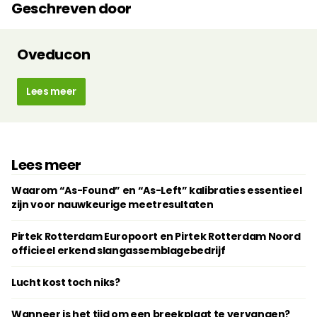
Geschreven door
Oveducon
Lees meer
Lees meer
Waarom “As-Found” en “As-Left” kalibraties essentieel
zijn voor nauwkeurige meetresultaten
Pirtek Rotterdam Europoort en Pirtek Rotterdam Noord
officieel erkend slangassemblagebedrijf
Lucht kost toch niks?
Wanneer is het tijd om een breekplaat te vervangen?