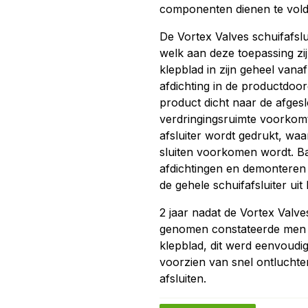
componenten dienen te vol
De Vortex Valves schuifafsl
welk aan deze toepassing zi
klepblad in zijn geheel vana
afdichting in de productdoo
product dicht naar de afgesl
verdringingsruimte voorkomt 
afsluiter wordt gedrukt, waa
sluiten voorkomen wordt. Ba
afdichtingen en demonteren
de gehele schuifafsluiter uit
2 jaar nadat de Vortex Valve
genomen constateerde men bi
klepblad, dit werd eenvoudi
voorzien van snel ontluchte
afsluiten.