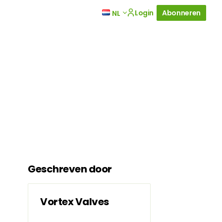
Login
Abonneren
NL
Geschreven door
Vortex Valves