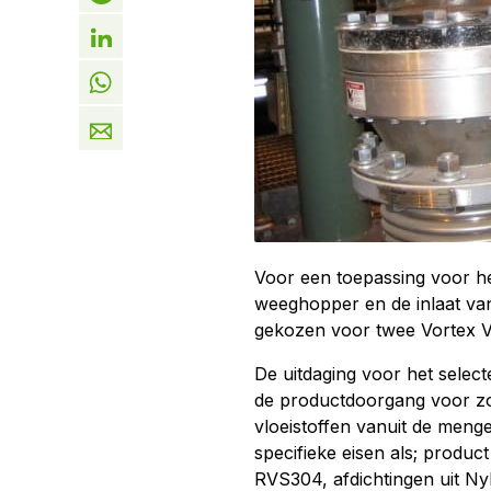
Voor een toepassing voor he
weeghopper en de inlaat van
gekozen voor twee Vortex V
De uitdaging voor het selecte
de productdoorgang voor zo
vloeistoffen vanuit de menge
specifieke eisen als; produc
RVS304, afdichtingen uit Ny