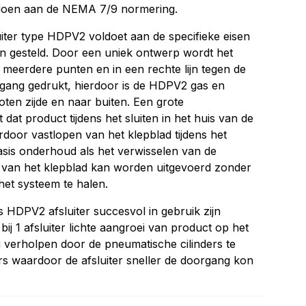
doen aan de NEMA 7/9 normering.
uiter type HDPV2 voldoet aan de specifieke eisen
jn gesteld. Door een uniek ontwerp wordt het
f meerdere punten en in een rechte lijn tegen de
rgang gedrukt, hierdoor is de HDPV2 gas en
oten zijde en naar buiten. Een grote
dat product tijdens het sluiten in het huis van de
rdoor vastlopen van het klepblad tijdens het
sis onderhoud als het verwisselen van de
 van het klepblad kan worden uitgevoerd zonder
 het systeem te halen.
s HDPV2 afsluiter succesvol in gebruik zijn
j 1 afsluiter lichte aangroei van product op het
g verholpen door de pneumatische cilinders te
rs waardoor de afsluiter sneller de doorgang kon