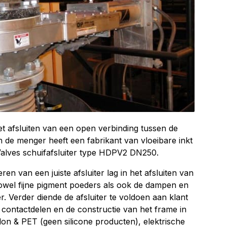
t afsluiten van een open verbinding tussen de
 de menger heeft een fabrikant van vloeibare inkt
alves schuifafsluiter type HDPV2 DN250.
ren van een juiste afsluiter lag in het afsluiten van
wel fijne pigment poeders als ook de dampen en
r. Verder diende de afsluiter te voldoen aan klant
t contactdelen en de constructie van het frame in
lon & PET (geen silicone producten), elektrische