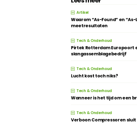
Lees meer
Artikel
Waarom “As-Found” en “As-Lef
meetresultaten
Tech & Onderhoud
Pirtek Rotterdam Europoort e
slangassemblagebedrijf
Tech & Onderhoud
Lucht kost toch niks?
Tech & Onderhoud
Wanneer is het tijd om een 
Tech & Onderhoud
Verboon Compressoren sluit z