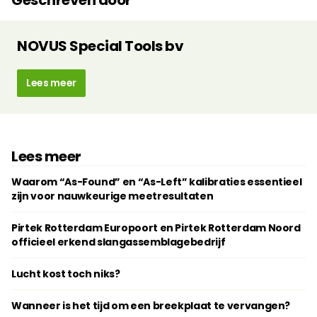
Geschreven door
NOVUS Special Tools bv
Lees meer
Lees meer
Waarom “As-Found” en “As-Left” kalibraties essentieel
zijn voor nauwkeurige meetresultaten
Pirtek Rotterdam Europoort en Pirtek Rotterdam Noord
officieel erkend slangassemblagebedrijf
Lucht kost toch niks?
Wanneer is het tijd om een breekplaat te vervangen?