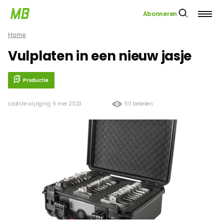
Abonneren
Home
Vulplaten in een nieuw jasje
Productie
Laatste wijziging: 9 mei 2023
50 bekeken