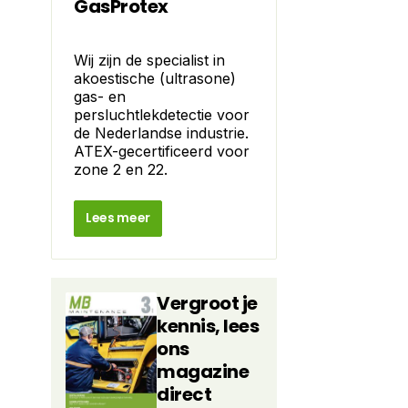
GasProtex
Wij zijn de specialist in
akoestische (ultrasone)
gas- en
persluchtlekdetectie voor
de Nederlandse industrie.
ATEX-gecertificeerd voor
zone 2 en 22.
Lees meer
Vergroot je
kennis, lees
ons
magazine
direct