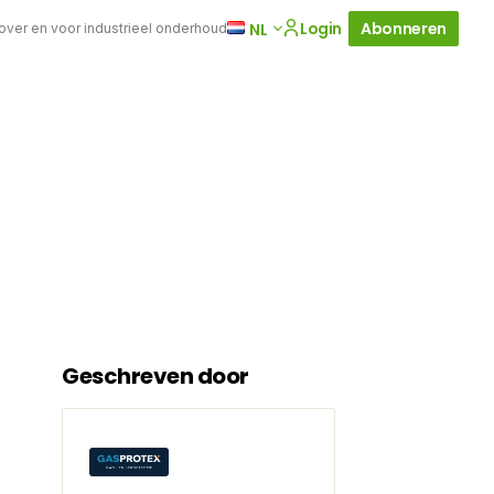
Login
Abonneren
NL
 over en voor industrieel onderhoud
Geschreven door