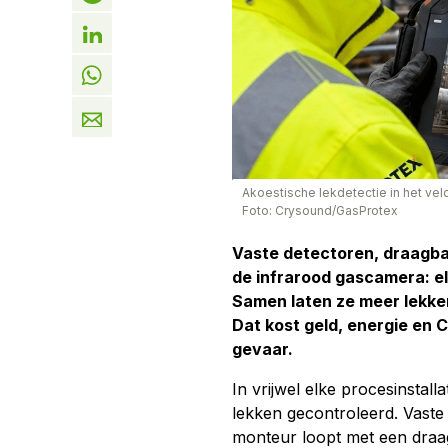
Akoestische lekdetectie in het vel
Foto: Crysound/GasProtex
Vaste detectoren, draagbar
de infrarood gascamera: el
Samen laten ze meer lekken
Dat kost geld, energie en C
gevaar.
In vrijwel elke procesinstal
lekken gecontroleerd. Vaste
monteur loopt met een draag