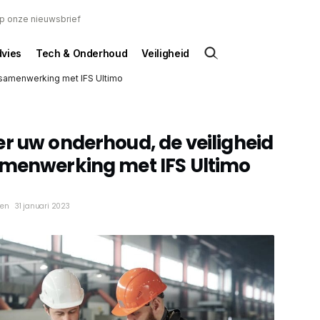
 op onze nieuwsbrief
dvies
Tech & Onderhoud
Veiligheid
 samenwerking met IFS Ultimo
r uw onderhoud, de veiligheid
amenwerking met IFS Ultimo
ken
31 januari 2023