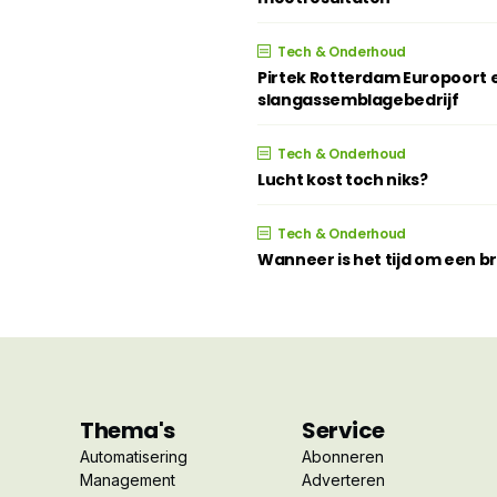
Tech & Onderhoud
Pirtek Rotterdam Europoort e
slangassemblagebedrijf
Tech & Onderhoud
Lucht kost toch niks?
Tech & Onderhoud
Wanneer is het tijd om een 
Thema's
Service
Automatisering
Abonneren
Management
Adverteren