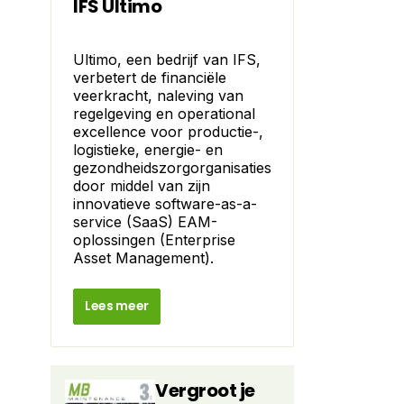
IFS Ultimo
Ultimo, een bedrijf van IFS,
verbetert de financiële
veerkracht, naleving van
regelgeving en operational
excellence voor productie-,
logistieke, energie- en
gezondheidszorgorganisaties
door middel van zijn
innovatieve software-as-a-
service (SaaS) EAM-
oplossingen (Enterprise
Asset Management).
Lees meer
Vergroot je