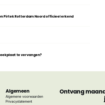
n Pirtek Rotterdam Noord officieel erkend
breekplaat te vervangen?
Algemeen
Ontvang maandel
Algemene voorwaarden
Privacystatement