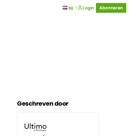
Login
Abonneren
NL
Geschreven door