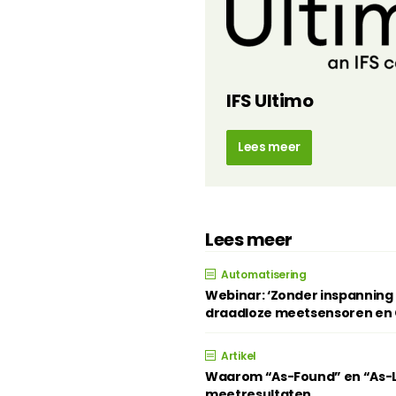
IFS Ultimo
Lees meer
Lees meer
Automatisering
Webinar: ‘Zonder inspannin
draadloze meetsensoren en 
Artikel
Waarom “As-Found” en “As-Lef
meetresultaten