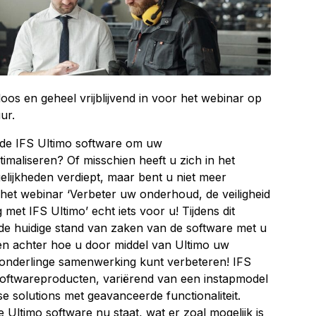
oos en geheel vrijblijvend in voor het webinar op
ur.
 de IFS Ultimo software om uw
maliseren? Of misschien heeft u zich in het
elijkheden verdiept, maar bent u niet meer
 het webinar ‘Verbeter uw onderhoud, de veiligheid
et IFS Ultimo’ echt iets voor u! Tijdens dit
de huidige stand van zaken van de software met u
en achter hoe u door middel van Ultimo uw
 onderlinge samenwerking kunt verbeteren! IFS
 softwareproducten, variërend van een instapmodel
se solutions met geavanceerde functionaliteit.
 Ultimo software nu staat, wat er zoal mogelijk is