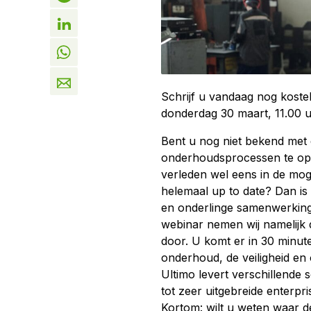
Schrijf u vandaag nog kostel
donderdag 30 maart, 11.00 u
Bent u nog niet bekend met
onderhoudsprocessen te opti
verleden wel eens in de mog
helemaal up to date? Dan is
en onderlinge samenwerking m
webinar nemen wij namelijk 
door. U komt er in 30 minut
onderhoud, de veiligheid en
Ultimo levert verschillende
tot zeer uitgebreide enterpri
Kortom: wilt u weten waar de