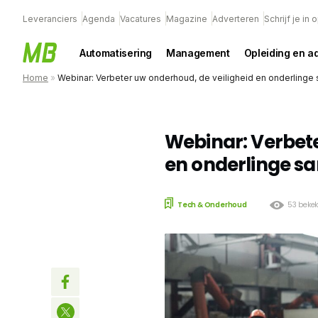
Leveranciers
Agenda
Vacatures
Magazine
Adverteren
Schrijf je in
Automatisering
Management
Opleiding en a
Home
»
Webinar: Verbeter uw onderhoud, de veiligheid en onderlinge
Webinar: Verbete
en onderlinge s
Tech & Onderhoud
53 beke