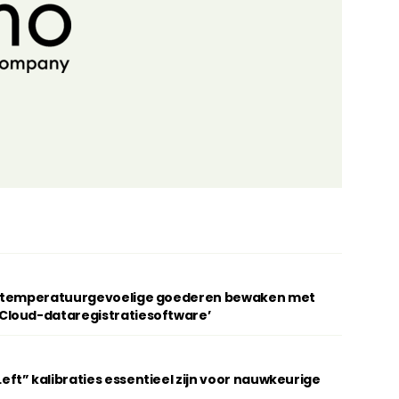
g temperatuurgevoelige goederen bewaken met
Cloud-dataregistratiesoftware’
t” kalibraties essentieel zijn voor nauwkeurige