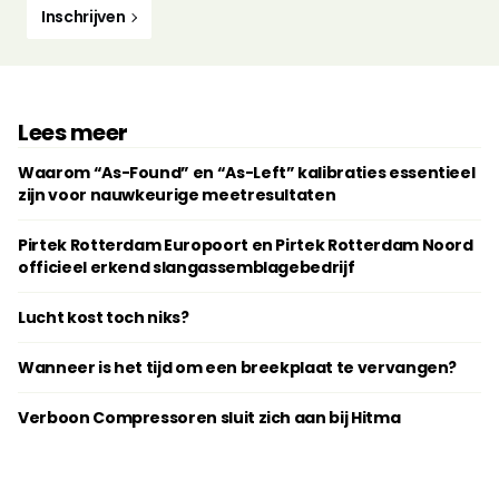
Inschrijven
Lees meer
Waarom “As-Found” en “As-Left” kalibraties essentieel
zijn voor nauwkeurige meetresultaten
Pirtek Rotterdam Europoort en Pirtek Rotterdam Noord
officieel erkend slangassemblagebedrijf
Lucht kost toch niks?
Wanneer is het tijd om een breekplaat te vervangen?
Verboon Compressoren sluit zich aan bij Hitma