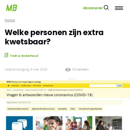
Abonneren
Home
Welke personen zijn extra
kwetsbaar?
Tech & Onderhoud
Laatste wijziging: 9 mei 2023
56 bekeken