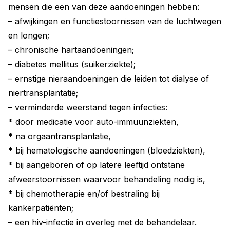
mensen die een van deze aandoeningen hebben:
– afwijkingen en functiestoornissen van de luchtwegen
en longen;
– chronische hartaandoeningen;
– diabetes mellitus (suikerziekte);
– ernstige nieraandoeningen die leiden tot dialyse of
niertransplantatie;
– verminderde weerstand tegen infecties:
* door medicatie voor auto-immuunziekten,
* na orgaantransplantatie,
* bij hematologische aandoeningen (bloedziekten),
* bij aangeboren of op latere leeftijd ontstane
afweerstoornissen waarvoor behandeling nodig is,
* bij chemotherapie en/of bestraling bij
kankerpatiënten;
– een hiv-infectie in overleg met de behandelaar.