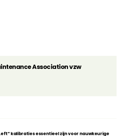
aintenance Association vzw
t” kalibraties essentieel zijn voor nauwkeurige