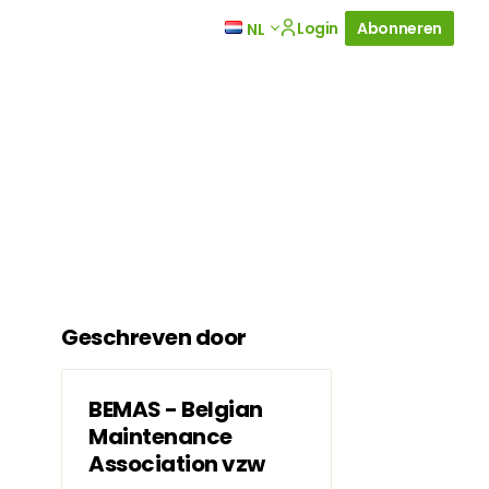
Login
Abonneren
NL
Geschreven door
BEMAS - Belgian
Maintenance
Association vzw