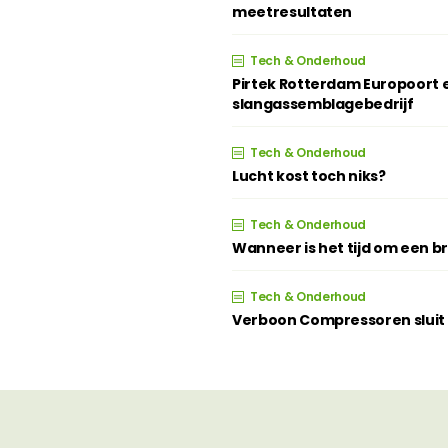
meetresultaten
Tech & Onderhoud
Pirtek Rotterdam Europoort e
slangassemblagebedrijf
Tech & Onderhoud
Lucht kost toch niks?
Tech & Onderhoud
Wanneer is het tijd om een 
Tech & Onderhoud
Verboon Compressoren sluit z