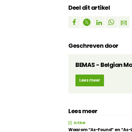
Deel dit artikel
Geschreven door
BEMAS - Belgian M
Lees meer
Lees meer
Artikel
Waarom “As-Found” en “As-Lef