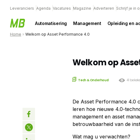
Leveranciers
Agenda
Vacatures
Magazine
Adverteren
Schrijf je in
Automatisering
Management
Opleiding en a
Home
»
Welkom op Asset Performance 4.0
Welkom op Asset
Tech & Onderhoud
41 bekek
De Asset Performance 4.0 c
leren hoe nieuwe 4.0-techno
management en asset manag
betrouwbaarheid van de insta
Wat mag u verwachten?