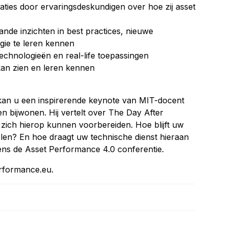
taties door ervaringsdeskundigen over hoe zij asset
de inzichten in best practices, nieuwe
gie te leren kennen
echnologieën en real-life toepassingen
 kan zien en leren kennen
kan u een inspirerende keynote van MIT-docent
 bijwonen. Hij vertelt over The Day After
zich hierop kunnen voorbereiden. Hoe blijft uw
pelen? En hoe draagt uw technische dienst hieraan
dens de Asset Performance 4.0 conferentie.
erformance.eu.