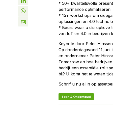
* 50+ kwaliteitsvolle presen
performance optimaliseren
* 15+ workshops om diepgaan
oplossingen en 4.0 technolo
* Beurs waar u disruptieve t
van IoT en 4.0 in bedrijven
Keynote door Peter Hinssen
Op donderdagavond 11 juni 
en ondernemer Peter Hinssen
Tomorrow en hoe bedrijven 
bedrijf een essentiële rol s
bij? U komt het te weten tij
Schrijf u nu al in op assetp
Tech & Onderhoud