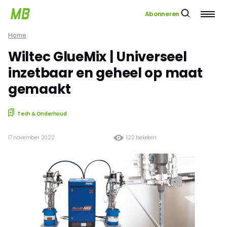
Abonneren
Home
Wiltec GlueMix | Universeel
inzetbaar en geheel op maat
gemaakt
Tech & Onderhoud
17 november 2022
122 bekeken