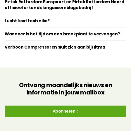
Pirtek Rotterdam Europoort en Pirtek Rotterdam Noord
officieel erkend slangassemblagebedrijf
Lucht kost toch niks?
Wanneer is het tijd om een breekplaat te vervangen?
Verboon Compressoren sluit zich aan bij Hitma
Ontvang maandelijks nieuws en
informatie in jouw mailbox
Abonneren