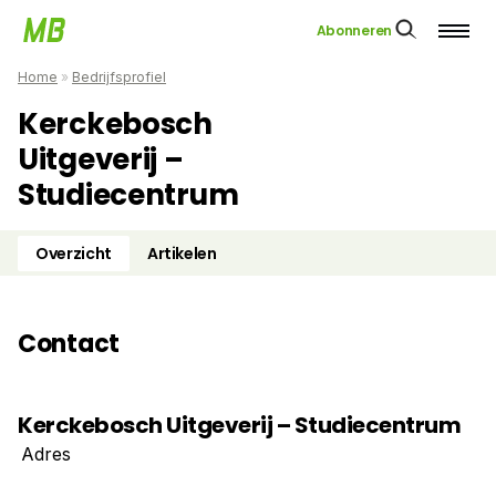
Abonneren
Home
»
Bedrijfsprofiel
Kerckebosch
Uitgeverij –
Studiecentrum
Overzicht
Artikelen
Contact
Kerckebosch Uitgeverij – Studiecentrum
Adres