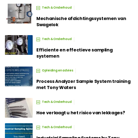
Tech & Onderhoud
Mechanische afdichtingssystemen van
Swagelok
Tech & Onderhoud
Efficiente en effectieve sampling
systemen
Opleiding en advies
Process Analyzer Sample System training
met Tony Waters
Tech & Onderhoud
Hoe verlaagt u het risico van lekkages?
Tech & Onderhoud