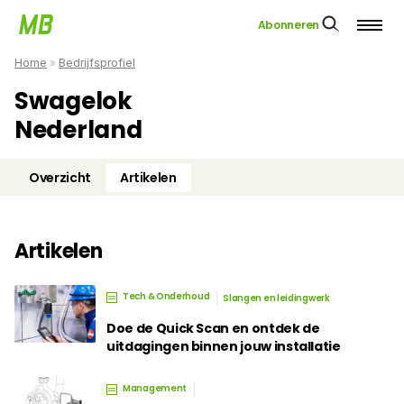
Abonneren
Home
»
Bedrijfsprofiel
Swagelok
Nederland
Overzicht
Artikelen
Artikelen
Tech & Onderhoud
Slangen en leidingwerk
Doe de Quick Scan en ontdek de
uitdagingen binnen jouw installatie
Management