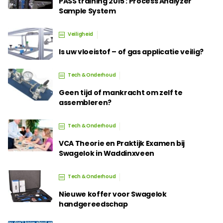
PASS training 2015 : Process Analyzer
Sample System
Veiligheid
Is uw vloeistof – of gas applicatie veilig?
Tech & Onderhoud
Geen tijd of mankracht om zelf te
assembleren?
Tech & Onderhoud
VCA Theorie en Praktijk Examen bij
Swagelok in Waddinxveen
Tech & Onderhoud
Nieuwe koffer voor Swagelok
handgereedschap