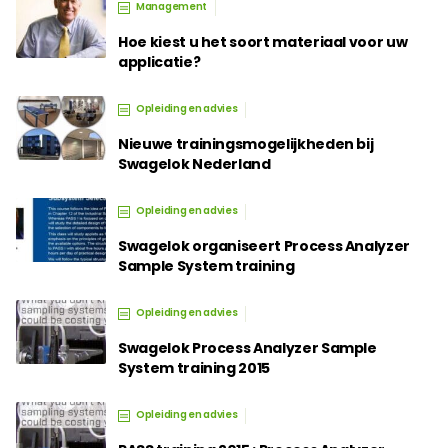
Management
Hoe kiest u het soort materiaal voor uw
applicatie?
Opleiding en advies
Nieuwe trainingsmogelijkheden bij
Swagelok Nederland
Opleiding en advies
Swagelok organiseert Process Analyzer
Sample System training
Opleiding en advies
Swagelok Process Analyzer Sample
System training 2015
Opleiding en advies