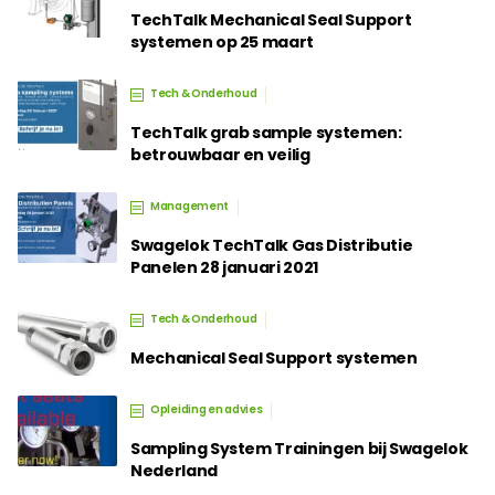
TechTalk Mechanical Seal Support
systemen op 25 maart
Tech & Onderhoud
TechTalk grab sample systemen:
betrouwbaar en veilig
Management
Swagelok TechTalk Gas Distributie
Panelen 28 januari 2021
Tech & Onderhoud
Mechanical Seal Support systemen
Opleiding en advies
Sampling System Trainingen bij Swagelok
Nederland