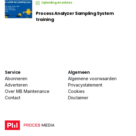
Opleiding en advies
Process Analyzer Sampling System
training
Service
Algemeen
Abonneren
Algemene voorwaarden
Adverteren
Privacystatement
Over MB Maintenance
Cookies
Contact
Disclaimer