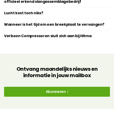
officieel erkend slangassemblagebedrijf
Lucht kost toch niks?
Wanneer is het tijd om een breekplaat te vervangen?
Verboon Compressoren sluit zich aan bij Hitma
Ontvang maandelijks nieuws en
informatie in jouw mailbox
Abonneren