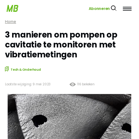
Abonneren
Home
3 manieren om pompen op
cavitatie te monitoren met
vibratiemetingen
Tech & Onderhoud
Laatste wijziging: 9 mei 2023
116 bekeken