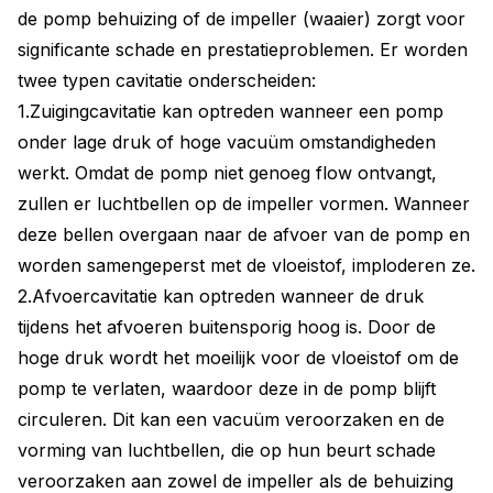
de pomp behuizing of de impeller (waaier) zorgt voor
significante schade en prestatieproblemen. Er worden
twee typen cavitatie onderscheiden:
1.Zuigingcavitatie kan optreden wanneer een pomp
onder lage druk of hoge vacuüm omstandigheden
werkt. Omdat de pomp niet genoeg flow ontvangt,
zullen er luchtbellen op de impeller vormen. Wanneer
deze bellen overgaan naar de afvoer van de pomp en
worden samengeperst met de vloeistof, imploderen ze.
2.Afvoercavitatie kan optreden wanneer de druk
tijdens het afvoeren buitensporig hoog is. Door de
hoge druk wordt het moeilijk voor de vloeistof om de
pomp te verlaten, waardoor deze in de pomp blijft
circuleren. Dit kan een vacuüm veroorzaken en de
vorming van luchtbellen, die op hun beurt schade
veroorzaken aan zowel de impeller als de behuizing