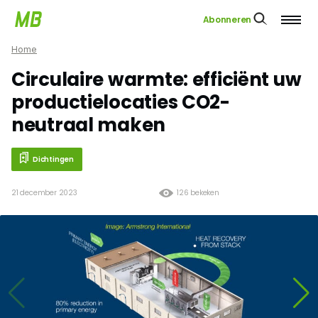
Abonneren
Home
Circulaire warmte: efficiënt uw
productielocaties CO2-
neutraal maken
Dichtingen
21 december 2023
126 bekeken