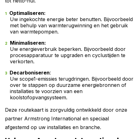
tot netto-nul.
Optimaliseren:
Uw ingekochte energie beter benutten. Bijvoorbeeld
met behulp van warmterugwinning en het gebruik
van warmtepompen.
Minimaliseren:
Uw energieverbruik beperken. Bijvoorbeeld door
procesapparatuur te upgraden en cyclustijden te
verkorten.
Decarboniseren
:
Uw scope1-emissies terugdringen. Bijvoorbeeld door
over te stappen op duurzame energiebronnen of
installaties te voorzien van een
koolstofopvangsysteem.
Deze routekaart is zorgvuldig ontwikkeld door onze
partner Armstrong International en speciaal
afgestemd op uw installaties en branche.