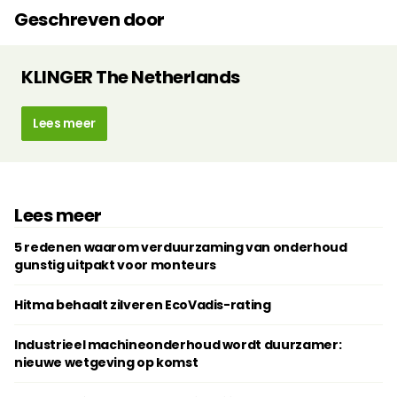
Geschreven door
KLINGER The Netherlands
Lees meer
Lees meer
5 redenen waarom verduurzaming van onderhoud
gunstig uitpakt voor monteurs
Hitma behaalt zilveren EcoVadis-rating
Industrieel machineonderhoud wordt duurzamer:
nieuwe wetgeving op komst