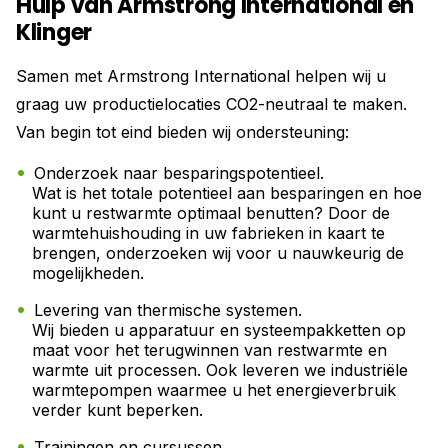
Hulp van Armstrong International en
Klinger
Samen met Armstrong International helpen wij u
graag uw productielocaties CO2-neutraal te maken.
Van begin tot eind bieden wij ondersteuning:
Onderzoek naar besparingspotentieel.
Wat is het totale potentieel aan besparingen en hoe
kunt u restwarmte optimaal benutten? Door de
warmtehuishouding in uw fabrieken in kaart te
brengen, onderzoeken wij voor u nauwkeurig de
mogelijkheden.
Levering van thermische systemen.
Wij bieden u apparatuur en systeempakketten op
maat voor het terugwinnen van restwarmte en
warmte uit processen. Ook leveren we industriële
warmtepompen waarmee u het energieverbruik
verder kunt beperken.
Trainingen en cursussen.