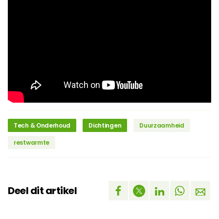
Tech & Onderhoud
Dichtingen
Duurzaamheid
restwarmte
Deel dit artikel