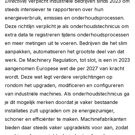
Directive
) verplicht industriële bedrijven sinds 2023 om
steeds intensiever te rapporteren over hun
energieverbruik, emissies en onderhoudsprocessen.
Deze richtlijn verplicht je als onderhoudstechnicus om
extra data te registreren tijdens onderhoudsprocessen
en meer metingen uit te voeren. Bedrijven die het slim
aanpakken, automatiseren het grootste deel van dat
werk. De Machinery Regulation, tot slot, is een in 2023
aangenomen Europese wet die per 2027 van kracht
wordt. Deze wet legt verdere verplichtingen op
rondom het upgraden, modificeren en configureren
van industriële machines. Als onderhoudstechnicus ga
je dit mogelijk merken doordat je vaker bestaande
installaties zult upgraden om ze energiezuiniger,
schoner en efficiënter te maken. Machinefabrikanten
bieden daar steeds vaker upgradekits voor aan, zodat