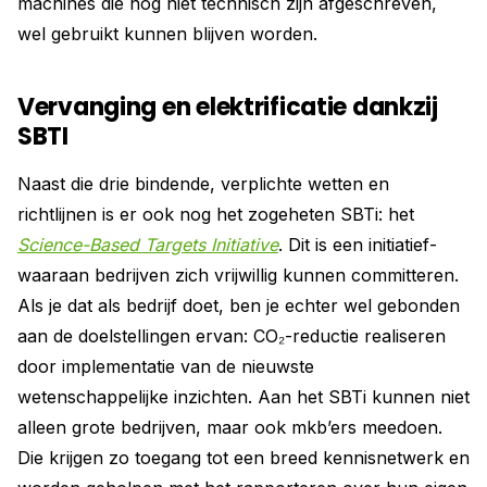
machines die nog niet technisch zijn afgeschreven,
wel gebruikt kunnen blijven worden.
Vervanging en elektrificatie dankzij
SBTI
Naast die drie bindende, verplichte wetten en
richtlijnen is er ook nog het zogeheten SBTi: het
Science-Based Targets Initiative
. Dit is een initiatief­
waaraan bedrijven zich vrijwillig kunnen ­committeren.
Als je dat als bedrijf doet, ben je echter wel gebonden
aan de doelstellingen ervan: CO₂-reductie realiseren
door implementatie van de nieuwste
wetenschappelijke inzichten. Aan het SBTi kunnen niet
alleen grote bedrijven, maar ook mkb’ers meedoen.
Die krijgen zo toegang tot een breed kennisnetwerk en