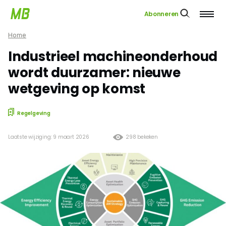
Abonneren
Home
Industrieel machineonderhoud
wordt duurzamer: nieuwe
wetgeving op komst
Regelgeving
Laatste wijziging: 9 maart 2026
298 bekeken