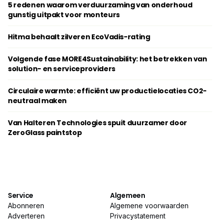
5 redenen waarom verduurzaming van onderhoud
gunstig uitpakt voor monteurs
Hitma behaalt zilveren EcoVadis-rating
Volgende fase MORE4Sustainability: het betrekken van
solution- en serviceproviders
Circulaire warmte: efficiënt uw productielocaties CO2-
neutraal maken
Van Halteren Technologies spuit duurzamer door
ZeroGlass paintstop
Service
Algemeen
Abonneren
Algemene voorwaarden
Adverteren
Privacystatement