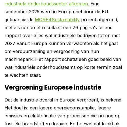
industriële­ onderhoudssector afkomen
. Eind
september 2025 werd in Europa het door de EU
gefinancierde
MORE4Sustainability
project afgerond,
met als concreet resultaat: een 76 pagina’s tellend
rapport over alles wat industriële bedrijven tot en met
2027 vanuit Europa kunnen verwachten als het gaat
om verduurzaming en vergroening van hun
machinepark. Het rapport schetst een goed beeld van
wat industriële onderhoudsteams op korte termijn zoal
te wachten staat.
Vergroening Europese industrie
Dat de industrie overal in Europa vergroent, is bekend.
Het doel is: een lagere energieconsumptie, lagere
emissies en elektrificatie van processen die nu nog op
fossiele brandstoffen draaien. En hoewel dat klinkt als