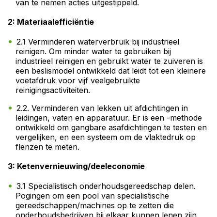
van te nemen acties uitgestippeld.
2: Materiaalefficiëntie
2.1 Verminderen waterverbruik bij industrieel
reinigen. Om minder water te gebruiken bij
industrieel reinigen en gebruikt water te zuiveren is
een beslismodel ontwikkeld dat leidt tot een kleinere
voetafdruk voor vijf veelgebruikte
reinigingsactiviteiten.
2.2. Verminderen van lekken uit afdichtingen in
leidingen, vaten en apparatuur. Er is een -methode
ontwikkeld om gangbare asafdichtingen te testen en
vergelijken, en een systeem om de vlaktedruk op
flenzen te meten.
3: Ketenvernieuwing/deeleconomie
3.1 Specialistisch onderhoudsgereedschap delen.
Pogingen om een pool van specialistische
gereedschappen/machines op te zetten die
onderhoudsbedrijven bij elkaar kunnen lenen zijn