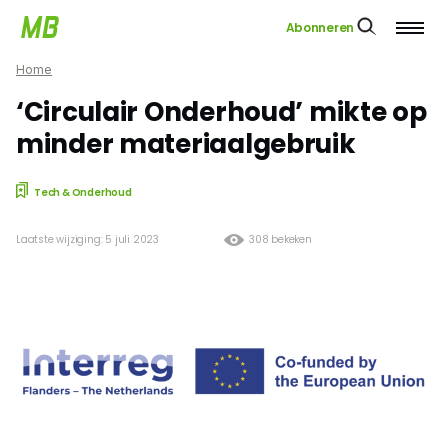
Abonneren
Home
‘Circulair Onderhoud’ mikte op
minder materiaalgebruik
Tech & Onderhoud
Laatste wijziging: 5 juli 2023
308 bekeken