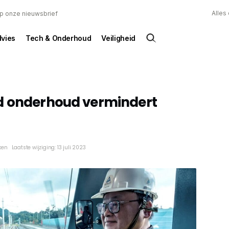
Alles
 op onze nieuwsbrief
dvies
Tech & Onderhoud
Veiligheid
d onderhoud vermindert
ken
Laatste wijziging: 13 juli 2023