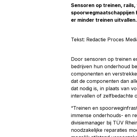
Sensoren op treinen, rails
spoorwegmaatschappijen h
er minder treinen uitvallen.
Tekst: Redactie Proces Medi
Door sensoren op treinen e
bedrijven hun onderhoud be
componenten en verstrekken i
dat de componenten dan al
dat nodig is, in plaats van 
intervallen of zelfbedacht
“Treinen en spoorweginfras
immense onderhouds- en rep
divisiemanager bij TÜV Rhei
noodzakelijke reparaties moe