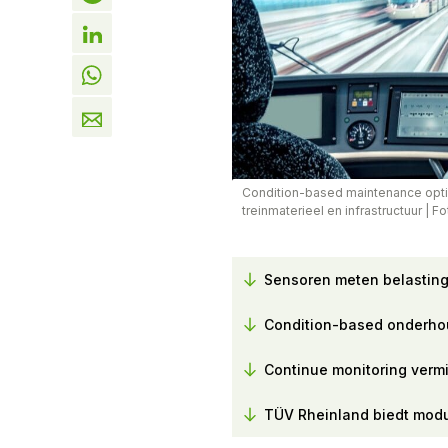
Condition-based maintenance opti
treinmaterieel en infrastructuur
|
Fo
Sensoren meten belasting
Condition-based onderhou
Continue monitoring verm
TÜV Rheinland biedt modu