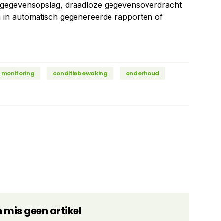
ef gegevensopslag, draadloze gegevensoverdracht
en in automatisch gegenereerde rapporten of
 monitoring
conditiebewaking
onderhoud
n mis geen artikel