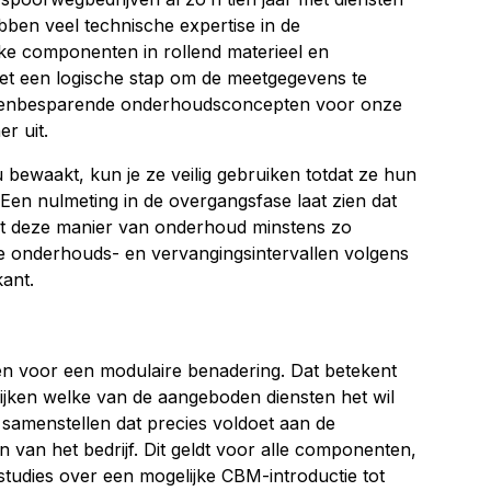
ben veel technische expertise in de
eke componenten in rollend materieel en
 het een logische stap om de meetgegevens te
ostenbesparende onderhoudsconcepten voor onze
r uit.
 bewaakt, kun je ze veilig gebruiken totdat ze hun
Een nulmeting in de overgangsfase laat zien dat
met deze manier van onderhoud minstens zo
ste onderhouds- en vervangingsintervallen volgens
kant.
n voor een modulaire benadering. Dat betekent
kijken welke van de aangeboden diensten het wil
samenstellen dat precies voldoet aan de
n van het bedrijf. Dit geldt voor alle componenten,
sstudies over een mogelijke CBM-introductie tot