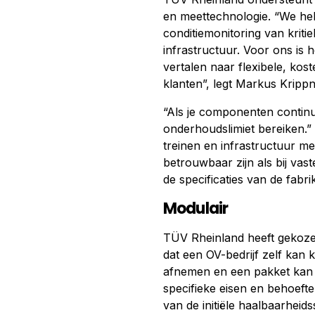
en meettechnologie. “We heb
conditiemonitoring van kriti
infrastructuur. Voor ons is
vertalen naar flexibele, k
klanten”, legt Markus Krippne
“Als je componenten continu
onderhoudslimiet bereiken.” 
treinen en infrastructuur 
betrouwbaar zijn als bij va
de specificaties van de fabri
Modulair
TÜV Rheinland heeft gekoze
dat een OV-bedrijf zelf kan 
afnemen en een pakket kan 
specifieke eisen en behoefte
van de initiële haalbaarheid