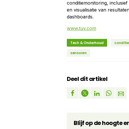
conditiemonitoring, inclusi
en visualisatie van resultat
dashboards.
www.tuv.com
Tech & Onderhoud
conditie
sensoren
Deel dit artikel
Blijf op de hoogte e