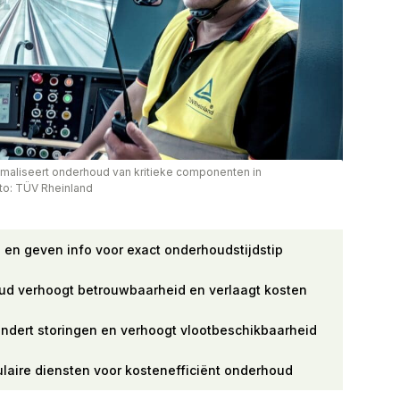
maliseert onderhoud van kritieke componenten in
to: TÜV Rheinland
 en geven info voor exact onderhoudstijdstip
d verhoogt betrouwbaarheid en verlaagt kosten
indert storingen en verhoogt vlootbeschikbaarheid
laire diensten voor kostenefficiënt onderhoud