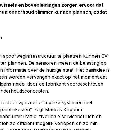
, wissels en bovenleidingen zorgen ervoor dat
un onderhoud slimmer kunnen plannen, zodat
a
n spoorweginfrastructuur te plaatsen kunnen OV-
ter plannen. De sensoren meten de belasting op
nformatie over de huidige staat. Het basisidee is
leen worden vervangen exact op het moment dat
volgens rigide, door de fabrikant voorgeschreven
e onderhoudsconcepten.
tructuur zijn zeer complexe systemen met
aratiekosten”, zegt Markus Krippner,
nland InterTraffic. “Normale servicebeurten en
ten zo efficiënt mogelijk verlopen en zo min