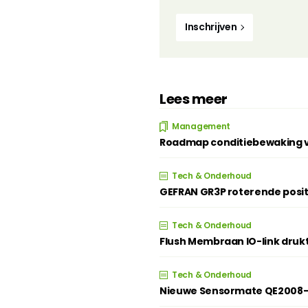
Inschrijven
Lees meer
Management
Roadmap conditiebewaking ve
Tech & Onderhoud
GEFRAN GR3P roterende posi
Tech & Onderhoud
Flush Membraan IO-link druk
Tech & Onderhoud
Nieuwe Sensormate QE2008-