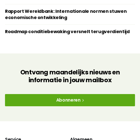
Rapport Wereldbank: Internationale normen stuwen
economische ontwikkeling
Roadmap conditiebewaking versnelt terugverdientijd
Ontvang maandelijks nieuws en
informatie in jouw mailbox
Abonneren
Service
Algemeen