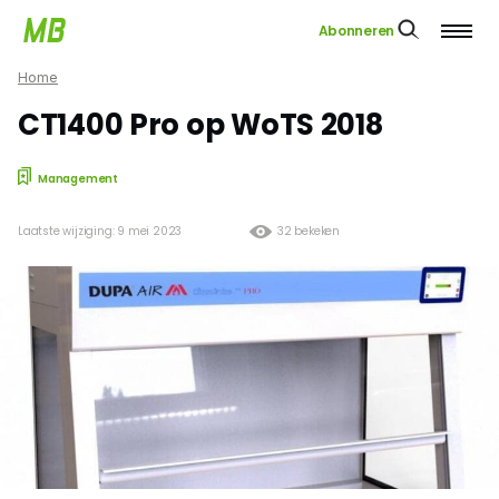
Abonneren
Home
CT1400 Pro op WoTS 2018
Management
Laatste wijziging: 9 mei 2023
32 bekeken