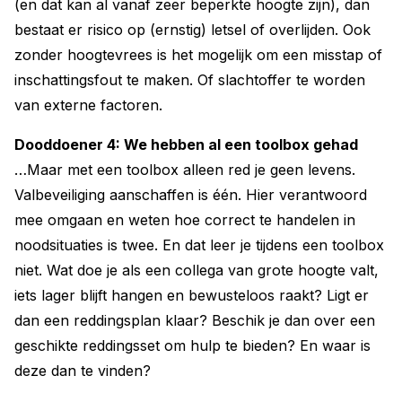
(en dat kan al vanaf zeer beperkte hoogte zijn), dan
bestaat er risico op (ernstig) letsel of overlijden. Ook
zonder hoogtevrees is het mogelijk om een misstap of
inschattingsfout te maken. Of slachtoffer te worden
van externe factoren.
Dooddoener 4: We hebben al een toolbox gehad
…Maar met een toolbox alleen red je geen levens.
Valbeveiliging aanschaffen is één. Hier verantwoord
mee omgaan en weten hoe correct te handelen in
noodsituaties is twee. En dat leer je tijdens een toolbox
niet. Wat doe je als een collega van grote hoogte valt,
iets lager blijft hangen en bewusteloos raakt? Ligt er
dan een reddingsplan klaar? Beschik je dan over een
geschikte reddingsset om hulp te bieden? En waar is
deze dan te vinden?