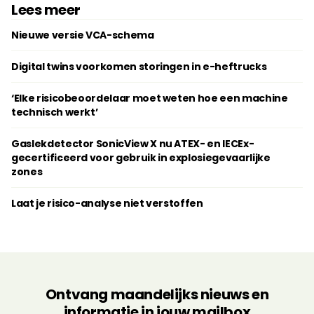
Lees meer
Nieuwe versie VCA-schema
Digital twins voorkomen storingen in e-heftrucks
‘Elke risicobeoordelaar moet weten hoe een machine
technisch werkt’
Gaslekdetector SonicView X nu ATEX- en IECEx-
gecertificeerd voor gebruik in explosiegevaarlijke
zones
Laat je risico-analyse niet verstoffen
Ontvang maandelijks nieuws en
informatie in jouw mailbox