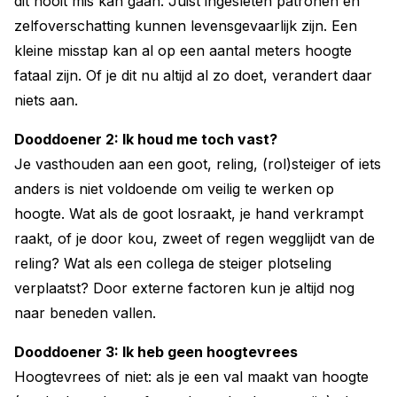
dit nooit mis kan gaan. Juist ingesleten patronen en
zelfoverschatting kunnen levensgevaarlijk zijn. Een
kleine misstap kan al op een aantal meters hoogte
fataal zijn. Of je dit nu altijd al zo doet, verandert daar
niets aan.
Dooddoener 2: Ik houd me toch vast?
Je vasthouden aan een goot, reling, (rol)steiger of iets
anders is niet voldoende om veilig te werken op
hoogte. Wat als de goot losraakt, je hand verkrampt
raakt, of je door kou, zweet of regen wegglijdt van de
reling? Wat als een collega de steiger plotseling
verplaatst? Door externe factoren kun je altijd nog
naar beneden vallen.
Dooddoener 3: Ik heb geen hoogtevrees
Hoogtevrees of niet: als je een val maakt van hoogte