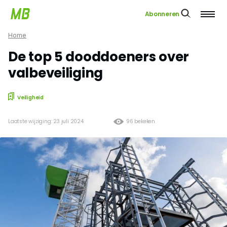
Abonneren
Home
De top 5 dooddoeners over
valbeveiliging
Veiligheid
Laatste wijziging: 23 juli 2024
96 bekeken