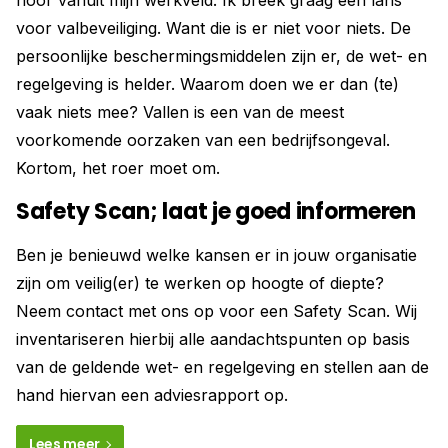
hoor vanuit mijn werkveld. Ik breek graag een lans
voor valbeveiliging. Want die is er niet voor niets. De
persoonlijke beschermingsmiddelen zijn er, de wet- en
regelgeving is helder. Waarom doen we er dan (te)
vaak niets mee? Vallen is een van de meest
voorkomende oorzaken van een bedrijfsongeval.
Kortom, het roer moet om.
Safety Scan; laat je goed informeren
Ben je benieuwd welke kansen er in jouw organisatie
zijn om veilig(er) te werken op hoogte of diepte?
Neem contact met ons op voor een Safety Scan. Wij
inventariseren hierbij alle aandachtspunten op basis
van de geldende wet- en regelgeving en stellen aan de
hand hiervan een adviesrapport op.
Lees meer