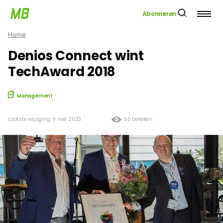
Abonneren
Home
Denios Connect wint
TechAward 2018
Management
Laatste wijziging: 9 mei 2023
50 bekeken