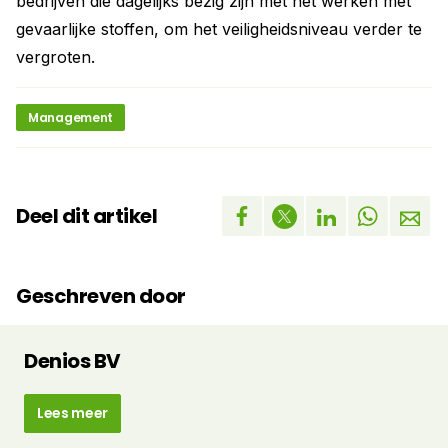
bedrijven die dagelijks bezig zijn met het werken met
gevaarlijke stoffen, om het veiligheidsniveau verder te
vergroten.
Management
Deel dit artikel
Geschreven door
Denios BV
Lees meer