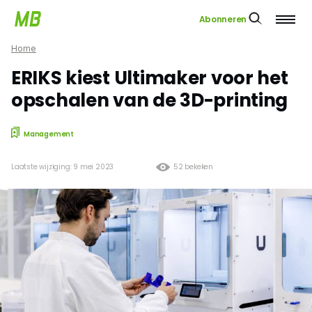
Abonneren
Home
ERIKS kiest Ultimaker voor het
opschalen van de 3D-printing
Management
Laatste wijziging: 9 mei 2023
52 bekeken