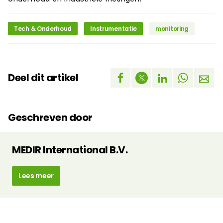
Tech & Onderhoud
Instrumentatie
monitoring
Deel dit artikel
Geschreven door
MEDIR International B.V.
Lees meer