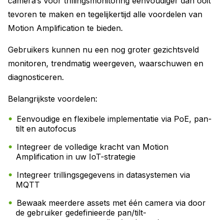
camera’s voor trillingsmonitoring eenvoudiger dan ooit
tevoren te maken en tegelijkertijd alle voordelen van
Motion Amplification te bieden.
Gebruikers kunnen nu een nog groter gezichtsveld
monitoren, trendmatig weergeven, waarschuwen en
diagnosticeren.
Belangrijkste voordelen:
Eenvoudige en flexibele implementatie via PoE, pan-
tilt en autofocus
Integreer de volledige kracht van Motion
Amplification in uw IoT-strategie
Integreer trillingsgegevens in datasystemen via
MQTT
Bewaak meerdere assets met één camera via door
de gebruiker gedefinieerde pan/tilt-