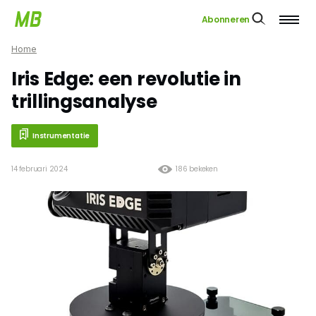
Abonneren
Home
Iris Edge: een revolutie in
trillingsanalyse
Instrumentatie
14 februari 2024
186 bekeken