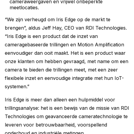
cameraweergaven en vrijwel onbeperkte
meetlocaties.
“We zijn verheugd om Iris Edge op de markt te
brengen”, aldus Jeff Hay, CEO van RDI Technologies.
“Iris Edge is een product dat de inzet van
cameragebaseerde trillingen en Motion Amplification
eenvoudiger dan ooit maakt. Het is een product waar
onze klanten om hebben gevraagd, met name om een
camera te bieden die trillingen meet, met een zeer
flexibele inzet en eenvoudige integratie met hun IoT-
systemen.”
Iris Edge is meer dan alleen een hulpmiddel voor
trillingsanalyse: het is een bewijs van de missie van RDI
Technologies om geavanceerde cameratechnologie te
leveren voor betrouwbaarheid, voorspellend
onderhoud en industriële metingen.