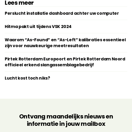
Lees meer
Perslucht installatie dashboard achter uw computer
Hitma pakt uit tijdens VSK 2024
Waarom “As-Found” en “As-Left” kalibraties essentieel
zijn voor nauwkeurige meetresultaten
Pirtek Rotterdam Europoort en Pirtek Rotterdam Noord
officieel erkend slangassemblagebedrijf
Lucht kost toch niks?
Ontvang maandelijks nieuws en
informatie in jouw mailbox