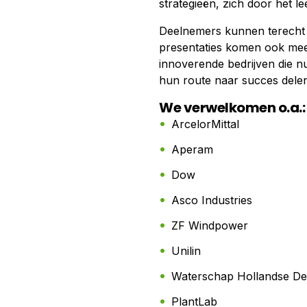
strategieën, zich door het l
Deelnemers kunnen terecht i
presentaties komen ook meer
innoverende bedrijven die nu
hun route naar succes delen
We verwelkomen o.a.:
ArcelorMittal
Aperam
Dow
Asco Industries
ZF Windpower
Unilin
Waterschap Hollandse De
PlantLab