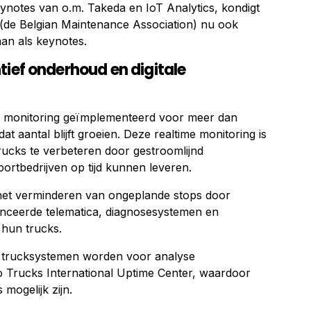
ynotes van o.m. Takeda en IoT Analytics, kondigt
de Belgian Maintenance Association) nu ook
an als keynotes.
tief onderhoud en digitale
me monitoring geïmplementeerd voor meer dan
at aantal blijft groeien. Deze realtime monitoring is
ucks te verbeteren door gestroomlijnd
rtbedrijven op tijd kunnen leveren.
 het verminderen van ongeplande stops door
nceerde telematica, diagnosesystemen en
 hun trucks.
 trucksystemen worden voor analyse
o Trucks International Uptime Center, waardoor
mogelijk zijn.