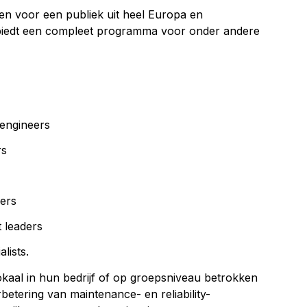
n voor een publiek uit heel Europa en
 biedt een compleet programma voor onder andere
 engineers
rs
cers
t leaders
lists.
okaal in hun bedrijf of op groepsniveau betrokken
rbetering van maintenance- en reliability-