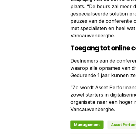
plaats. “De beurs zal meer d
gespecialiseerde solution p
pauzes van de conferentie o
met specialisten en heel wa
Vancauwenberghe.
Toegang tot online
Deelnemers aan de conferent
waarop alle opnames van dit 
Gedurende 1 jaar kunnen ze 
“Zo wordt Asset Performanc
zowel starters in digitaliser
organisatie naar een hoger ni
Vancauwenberghe.
Management
Asset Perfo