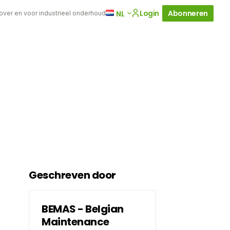
Login
Abonneren
NL
 over en voor industrieel onderhoud
Geschreven door
BEMAS - Belgian
Maintenance