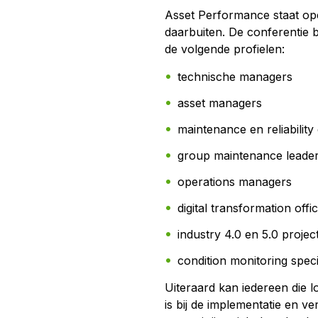
Asset Performance staat ope
daarbuiten. De conferentie
de volgende profielen:
technische managers
asset managers
maintenance en reliability
group maintenance leade
operations managers
digital transformation offi
industry 4.0 en 5.0 projec
condition monitoring specia
Uiteraard kan iedereen die l
is bij de implementatie en ve