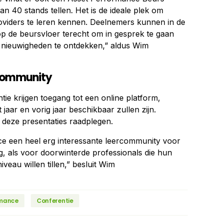
an 40 stands tellen. Het is de ideale plek om
roviders te leren kennen. Deelnemers kunnen in de
p de beursvloer terecht om in gesprek te gaan
t nieuwigheden te ontdekken,” aldus Wim
 community
ie krijgen toegang tot een online platform,
jaar en vorig jaar beschikbaar zullen zijn.
deze presentaties raadplegen.
e een heel erg interessante leercommunity voor
ing, als voor doorwinterde professionals die hun
veau willen tillen,” besluit Wim
rmance
Conferentie