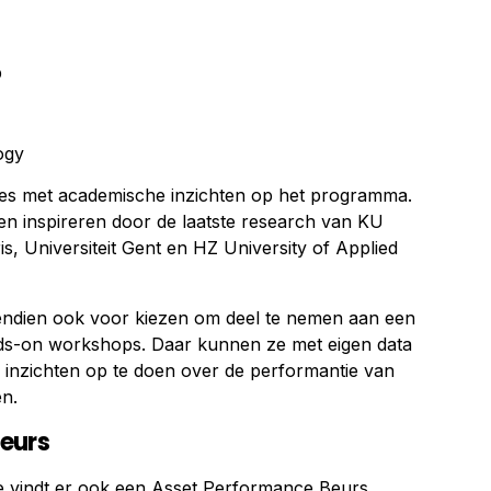
p
ogy
ies met academische inzichten op het programma.
n inspireren door de laatste research van KU
s, Universiteit Gent en HZ University of Applied
ndien ook voor kiezen om deel te nemen aan een
nds-on workshops. Daar kunnen ze met eigen data
inzichten op te doen over de performantie van
en.
eurs
tie vindt er ook een Asset Performance Beurs