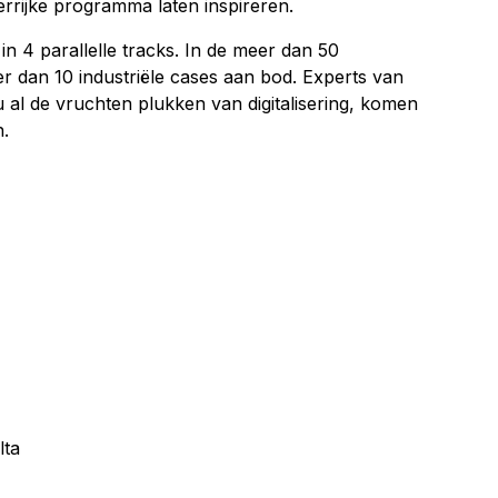
eerrijke programma laten inspireren.
n 4 parallelle tracks. In de meer dan 50
 dan 10 industriële cases aan bod. Experts van
 al de vruchten plukken van digitalisering, komen
.
lta