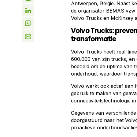
Antwerpen, België. Naast ke
de organisator BEMAS vzw (
Volvo Trucks en McKinsey a
Volvo Trucks: preven
transformatie
Volvo Trucks heeft real-ti
600.000 van zijn trucks, en d
bedoeld om de uptime van tr
onderhoud, waardoor transpo
Volvo werkt ook actief aan
gebruik te maken van geava
connectiviteitstechnologie in
Gegevens van verschillende
doorgestuurd naar het Volv
proactieve onderhoudsacties 