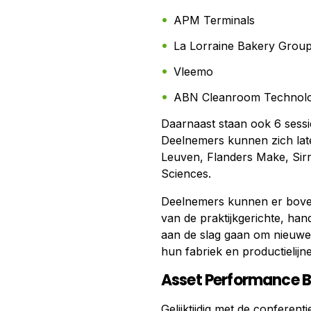
APM Terminals
La Lorraine Bakery Grou
Vleemo
ABN Cleanroom Technol
Daarnaast staan ook 6 sess
Deelnemers kunnen zich late
Leuven, Flanders Make, Sirri
Sciences.
Deelnemers kunnen er bove
van de praktijkgerichte, ha
aan de slag gaan om nieuwe 
hun fabriek en productielijn
Asset Performance B
Gelijktijdig met de conferen