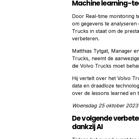
Machine learning-te
Door Real-time monitoring 
om gegevens te analyseren e
Trucks in staat om de presta
verbeteren.
Matthias Tytgat, Manager en
Trucks, neemt de aanwezigen
die Volvo Trucks moet behan
Hij vertelt over het Volvo T
data en draadloze technolog
over de lessons learned en t
Woensdag 25 oktober 2023 
De volgende verbete
dankzij AI