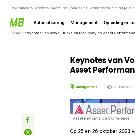
Leveranciers
Agenda
Vacatures
Magazine
Adverteren
Schrijf je in
Automatisering
Management
Opleiding en a
Home
»
Keynotes van Volvo Trucks en McKinsey op Asset Performan
Keynotes van Vo
Asset Performa
Management
99 bekeken
Asset Performance Conference
|
F
Op 25 en 26 oktober 2023 vi