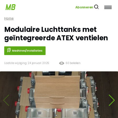
Abonneren
Home
Modulaire Luchttanks met
geïntegreerde ATEX ventielen
Machines/installaties
Laatste wijziging: 24 januari 2025
60 bekeken