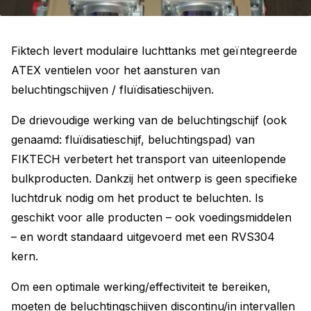
Fiktech levert modulaire luchttanks met geïntegreerde
ATEX ventielen voor het aansturen van
beluchtingschijven / fluïdisatieschijven.
De drievoudige werking van de beluchtingschijf (ook
genaamd: fluïdisatieschijf, beluchtingspad) van
FIKTECH verbetert het transport van uiteenlopende
bulkproducten. Dankzij het ontwerp is geen specifieke
luchtdruk nodig om het product te beluchten. Is
geschikt voor alle producten – ook voedingsmiddelen
– en wordt standaard uitgevoerd met een RVS304
kern.
Om een optimale werking/effectiviteit te bereiken,
moeten de beluchtingschijven discontinu/in intervallen