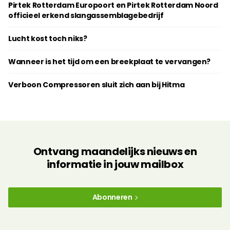
Pirtek Rotterdam Europoort en Pirtek Rotterdam Noord
officieel erkend slangassemblagebedrijf
Lucht kost toch niks?
Wanneer is het tijd om een breekplaat te vervangen?
Verboon Compressoren sluit zich aan bij Hitma
Ontvang maandelijks nieuws en
informatie in jouw mailbox
Abonneren