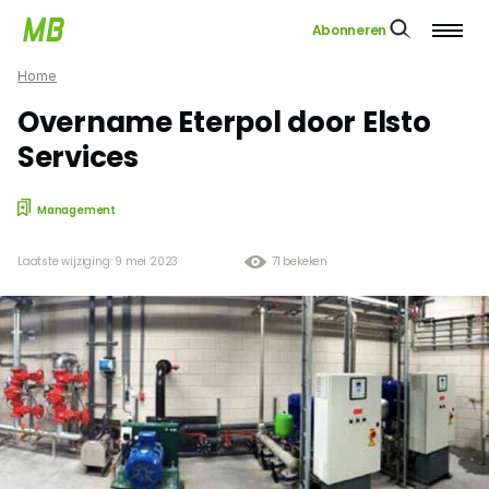
Abonneren
Home
Overname Eterpol door Elsto
Services
Management
Laatste wijziging: 9 mei 2023
71 bekeken