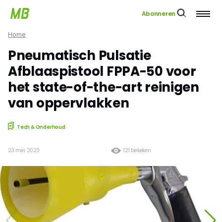
Abonneren
Home
Pneumatisch Pulsatie
Afblaaspistool FPPA-50 voor
het state-of-the-art reinigen
van oppervlakken
Tech & Onderhoud
23 mei 2023
121 bekeken