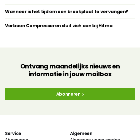
Wanneer is het tijd om een breekplaat te vervangen?
Verboon Compressoren sluit zich aan bij Hitma
Ontvang maandelijks nieuws en
informatie in jouw mailbox
Abonneren
Service
Algemeen
Abonneren
Algemene voorwaarden