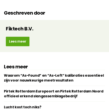
Geschreven door
Fiktech B.V.
Lees meer
Lees meer
Waarom “As-Found” en “As-Left” kalibraties essentieel
zijn voor nauwkeurige meetresultaten
Pirtek Rotterdam Europoort en Pirtek Rotterdam Noord
officieel erkend slangassemblagebedrijf
Lucht kost toch niks?