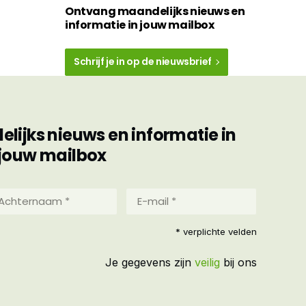
Ontvang maandelijks nieuws en
informatie in jouw mailbox
Schrijf je in op de nieuwsbrief
ijks nieuws en informatie in
jouw mailbox
hternaam
E-
mail
*
reist)
* verplichte velden
(Vereist)
Je gegevens zijn
veilig
bij ons