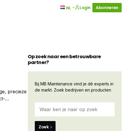
Login
Abonneren
NL
Op zoek naar een betrouwbare
partner?
Bij MB Maintenance vind je dé experts in
de markt. Zoek bedrijven en producten
ge, precieze
ct-
agers zonder
Zoek