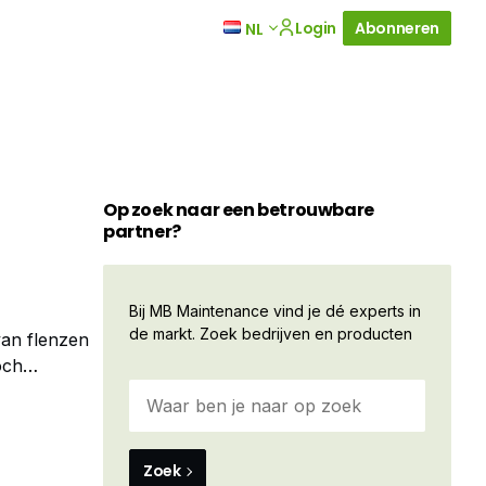
Login
Abonneren
NL
Op zoek naar een betrouwbare
partner?
Bij MB Maintenance vind je dé experts in
de markt. Zoek bedrijven en producten
van flenzen
och
 overnemen.
rk de Kok
Zoek