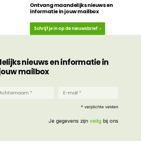
Ontvang maandelijks nieuws en
informatie in jouw mailbox
Schrijf je in op de nieuwsbrief
ijks nieuws en informatie in
jouw mailbox
hternaam
E-
mail
*
reist)
* verplichte velden
(Vereist)
Je gegevens zijn
veilig
bij ons